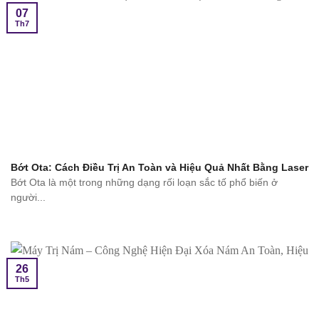
07
Th7
Bớt Ota: Cách Điều Trị An Toàn và Hiệu Quả Nhất Bằng Laser
Bớt Ota là một trong những dạng rối loạn sắc tố phổ biến ở
người...
26
Th5