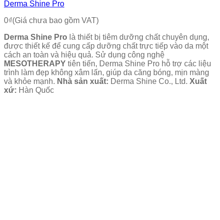
Derma Shine Pro
0
₫
(Giá chưa bao gồm VAT)
Derma Shine Pro
là thiết bị tiêm dưỡng chất chuyên dụng,
được thiết kế để cung cấp dưỡng chất trực tiếp vào da một
cách an toàn và hiệu quả. Sử dụng công nghệ
MESOTHERAPY
tiên tiến, Derma Shine Pro hỗ trợ các liệu
trình làm đẹp không xâm lấn, giúp da căng bóng, mịn màng
và khỏe mạnh.
Nhà sản xuất:
Derma Shine Co., Ltd.
Xuất
xứ:
Hàn Quốc