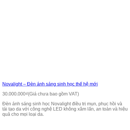
Novalight – Đèn ánh sáng sinh học thế hệ mới
30.000.000
₫
(Giá chưa bao gồm VAT)
Đèn ánh sáng sinh học Novalight điều trị mụn, phục hồi và
tái tạo da với công nghệ LED không xâm lấn, an toàn và hiệu
quả cho mọi loại da.