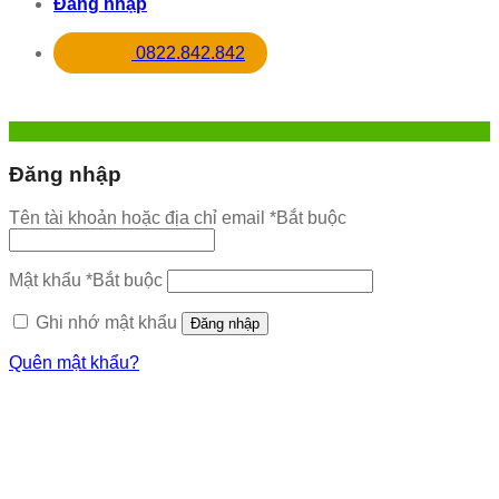
Đăng nhập
0822.842.842
Đăng nhập
Tên tài khoản hoặc địa chỉ email
*
Bắt buộc
Mật khẩu
*
Bắt buộc
Ghi nhớ mật khẩu
Đăng nhập
Quên mật khẩu?