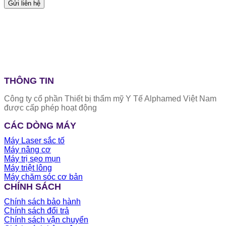
THÔNG TIN
Công ty cổ phần Thiết bị thẩm mỹ Y Tế Alphamed Việt Nam
được cấp phép hoạt động
CÁC DÒNG MÁY
Máy Laser sắc tố
Máy nâng cơ
Máy trị sẹo mụn
Máy triệt lông
Máy chăm sóc cơ bản
CHÍNH SÁCH
Chính sách bảo hành
Chính sách đổi trả
Chính sách vận chuyển