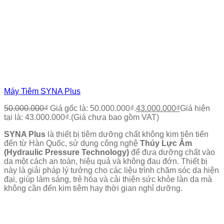
Máy Tiêm SYNA Plus
50.000.000
₫
Giá gốc là: 50.000.000₫.
43.000.000
₫
Giá hiện
tại là: 43.000.000₫.
(Giá chưa bao gồm VAT)
SYNA Plus
là thiết bị tiêm dưỡng chất không kim tiên tiến
đến từ Hàn Quốc, sử dụng công nghệ
Thủy Lực Âm
(Hydraulic Pressure Technology)
để đưa dưỡng chất vào
da một cách an toàn, hiệu quả và không đau đớn. Thiết bị
này là giải pháp lý tưởng cho các liệu trình chăm sóc da hiện
đại, giúp làm sáng, trẻ hóa và cải thiện sức khỏe làn da mà
không cần đến kim tiêm hay thời gian nghỉ dưỡng.