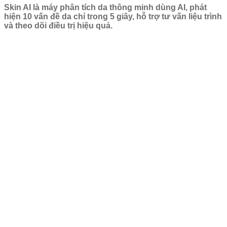
Skin AI là máy phân tích da thông minh dùng AI, phát
hiện 10 vấn đề da chỉ trong 5 giây, hỗ trợ tư vấn liệu trình
và theo dõi điều trị hiệu quả.