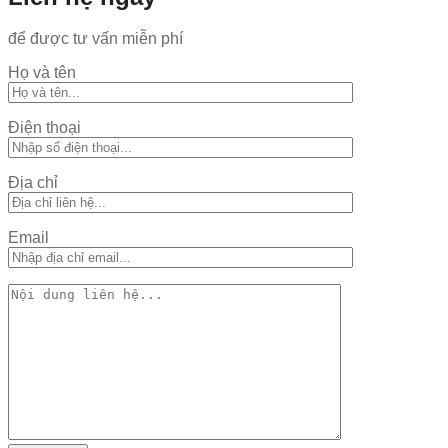
để được tư vấn miễn phí
Họ và tên
Điện thoại
Địa chỉ
Email