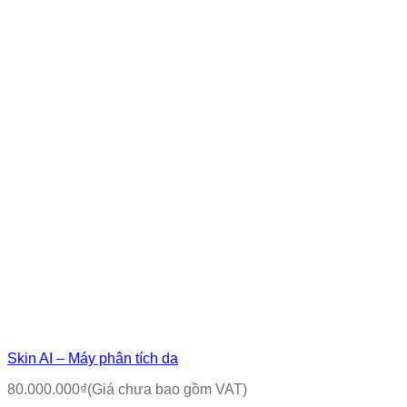
Skin AI – Máy phân tích da
80.000.000
₫
(Giá chưa bao gồm VAT)