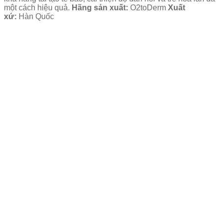
một cách hiệu quả.
Hãng sản xuất:
O2toDerm
Xuất
xứ:
Hàn Quốc