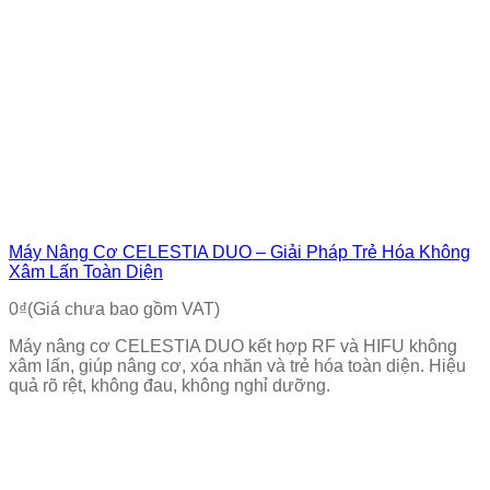
Máy Nâng Cơ CELESTIA DUO – Giải Pháp Trẻ Hóa Không
Xâm Lấn Toàn Diện
0
₫
(Giá chưa bao gồm VAT)
Máy nâng cơ CELESTIA DUO kết hợp RF và HIFU không
xâm lấn, giúp nâng cơ, xóa nhăn và trẻ hóa toàn diện. Hiệu
quả rõ rệt, không đau, không nghỉ dưỡng.