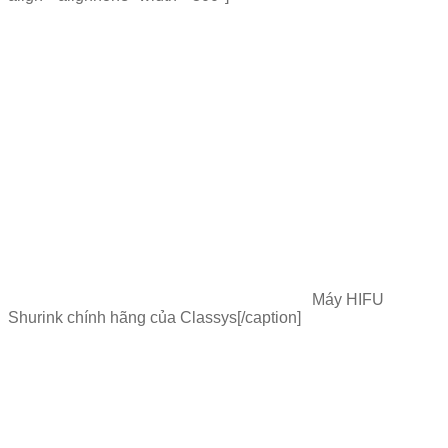
Máy HIFU
Shurink chính hãng của Classys[/caption]