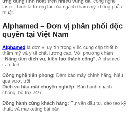
ứng dụng linh hoạt trên nhiều vùng da
, công nghệ
laser chính là tương lai của ngành thẩm mỹ không phẫu
thuật.
Alphamed – Đơn vị phân phối độc
quyền tại Việt Nam
Alphamed
là đơn vị uy tín trong việc cung cấp thiết bị
thẩm mỹ và y tế chất lượng cao. Với phương châm
“Nâng tầm dịch vụ, kiến tạo thành công”
, Alphamed
cam kết:
Công nghệ tiên phong:
Đảm bảo máy chính hãng, hiệu
quả vượt trội
Dịch vụ hậu mãi chuyên nghiệp:
Bảo hành nhanh
chóng, hỗ trợ 24/7
Đồng hành cùng khách hàng:
Tư vấn đầu tư, đào tạo kỹ
thuật và marketing bài bản