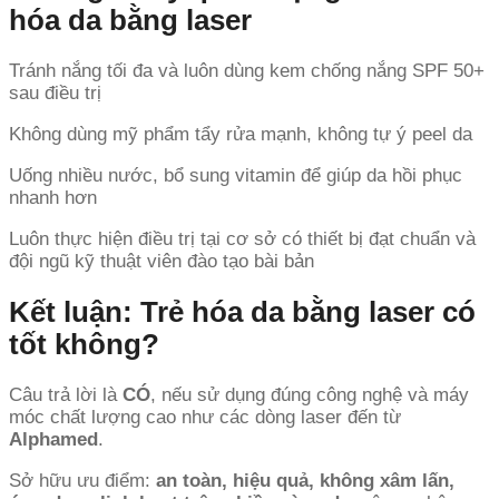
hóa da bằng laser
Tránh nắng tối đa và luôn dùng kem chống nắng SPF 50+
sau điều trị
Không dùng mỹ phẩm tẩy rửa mạnh, không tự ý peel da
Uống nhiều nước, bổ sung vitamin để giúp da hồi phục
nhanh hơn
Luôn thực hiện điều trị tại cơ sở có thiết bị đạt chuẩn và
đội ngũ kỹ thuật viên đào tạo bài bản
Kết luận: Trẻ hóa da bằng laser có
tốt không?
Câu trả lời là
CÓ
, nếu sử dụng đúng công nghệ và máy
móc chất lượng cao như các dòng laser đến từ
Alphamed
.
Sở hữu ưu điểm:
an toàn, hiệu quả, không xâm lấn,