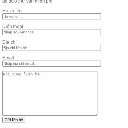
để được tư vấn miễn phí
Họ và tên
Điện thoại
Địa chỉ
Email