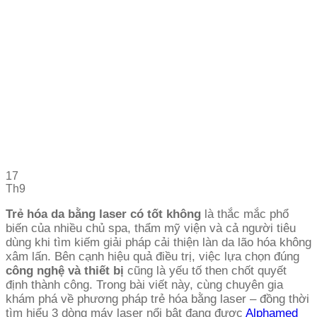
17
Th9
Trẻ hóa da bằng laser có tốt không
là thắc mắc phổ
biến của nhiều chủ spa, thẩm mỹ viện và cả người tiêu
dùng khi tìm kiếm giải pháp cải thiện làn da lão hóa không
xâm lấn. Bên cạnh hiệu quả điều trị, việc lựa chọn đúng
công nghệ và thiết bị
cũng là yếu tố then chốt quyết
định thành công. Trong bài viết này, cùng chuyên gia
khám phá về phương pháp trẻ hóa bằng laser – đồng thời
tìm hiểu 3 dòng máy laser nổi bật đang được
Alphamed