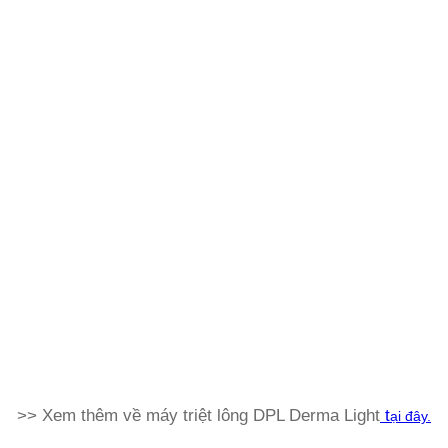
>> Xem thêm về máy triệt lông DPL Derma Light
t
ại đây.