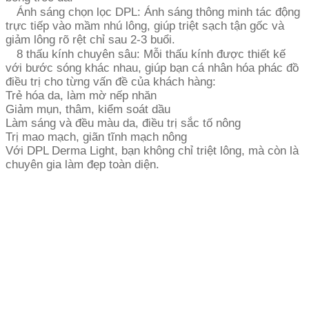
Ánh sáng chọn lọc DPL: Ánh sáng thông minh tác động
trực tiếp vào mầm nhú lông, giúp triệt sạch tận gốc và
giảm lông rõ rệt chỉ sau 2-3 buổi.
8 thấu kính chuyên sâu: Mỗi thấu kính được thiết kế
với bước sóng khác nhau, giúp bạn cá nhân hóa phác đồ
điều trị cho từng vấn đề của khách hàng:
Trẻ hóa da, làm mờ nếp nhăn
Giảm mụn, thâm, kiểm soát dầu
Làm sáng và đều màu da, điều trị sắc tố nông
Trị mao mạch, giãn tĩnh mạch nông
Với DPL Derma Light, bạn không chỉ triệt lông, mà còn là
chuyên gia làm đẹp toàn diện.