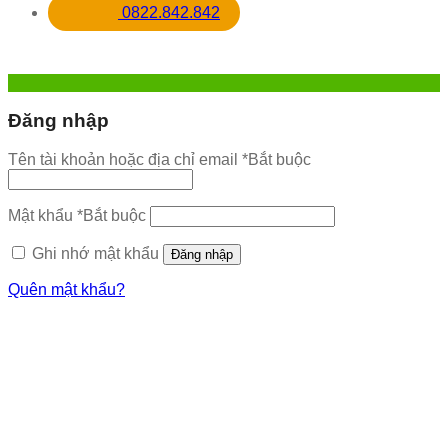
0822.842.842
Đăng nhập
Tên tài khoản hoặc địa chỉ email
*
Bắt buộc
Mật khẩu
*
Bắt buộc
Ghi nhớ mật khẩu
Đăng nhập
Quên mật khẩu?