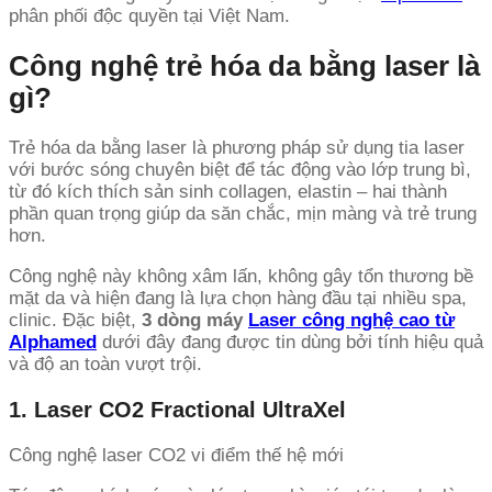
phân phối độc quyền tại Việt Nam.
Công nghệ trẻ hóa da bằng laser là
gì?
Trẻ hóa da bằng laser là phương pháp sử dụng tia laser
với bước sóng chuyên biệt để tác động vào lớp trung bì,
từ đó kích thích sản sinh collagen, elastin – hai thành
phần quan trọng giúp da săn chắc, mịn màng và trẻ trung
hơn.
Công nghệ này không xâm lấn, không gây tổn thương bề
mặt da và hiện đang là lựa chọn hàng đầu tại nhiều spa,
clinic. Đặc biệt,
3 dòng máy
Laser công nghệ cao từ
Alphamed
dưới đây đang được tin dùng bởi tính hiệu quả
và độ an toàn vượt trội.
1. Laser CO2 Fractional UltraXel
Công nghệ laser CO2 vi điểm thế hệ mới