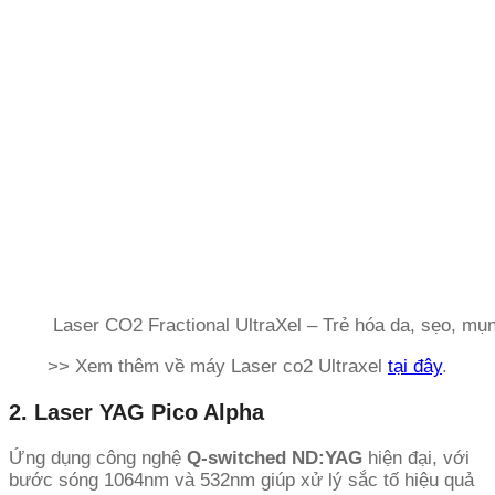
Laser CO2 Fractional UltraXel – Trẻ hóa da, sẹo, mụ
>> Xem thêm về máy Laser co2 Ultraxel
tại đây
.
2. Laser YAG Pico Alpha
Ứng dụng công nghệ
Q-switched ND:YAG
hiện đại, với
bước sóng 1064nm và 532nm giúp xử lý sắc tố hiệu quả