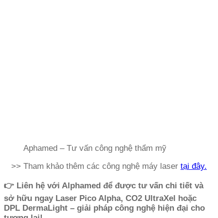
Aphamed – Tư vấn công nghệ thẩm mỹ
>> Tham khảo thêm các công nghệ máy laser
tại đây.
👉 Liên hệ với Alphamed để được tư vấn chi tiết và
sở hữu ngay Laser Pico Alpha, CO2 UltraXel hoặc
DPL DermaLight – giải pháp công nghệ hiện đại cho
tương lai!