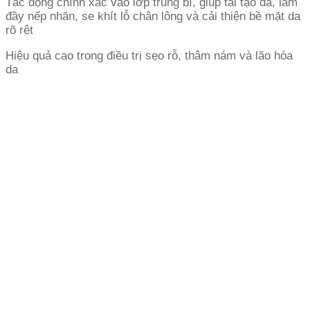
Tác động chính xác vào lớp trung bì, giúp tái tạo da, làm
đầy nếp nhăn, se khít lỗ chân lông và cải thiện bề mặt da
rõ rệt
Hiệu quả cao trong điều trị sẹo rỗ, thâm nám và lão hóa
da