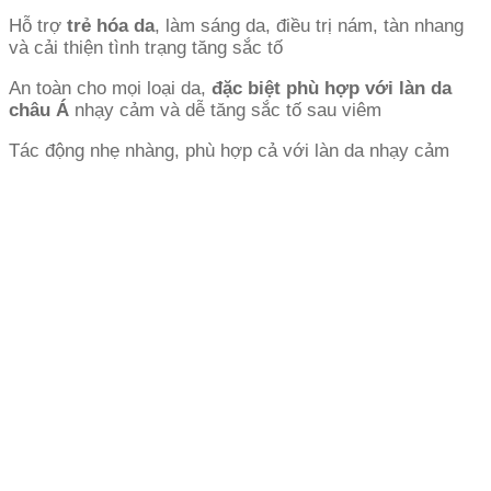
Hỗ trợ
trẻ hóa da
, làm sáng da, điều trị nám, tàn nhang
và cải thiện tình trạng tăng sắc tố
An toàn cho mọi loại da,
đặc biệt phù hợp với làn da
châu Á
nhạy cảm và dễ tăng sắc tố sau viêm
Tác động nhẹ nhàng, phù hợp cả với làn da nhạy cảm