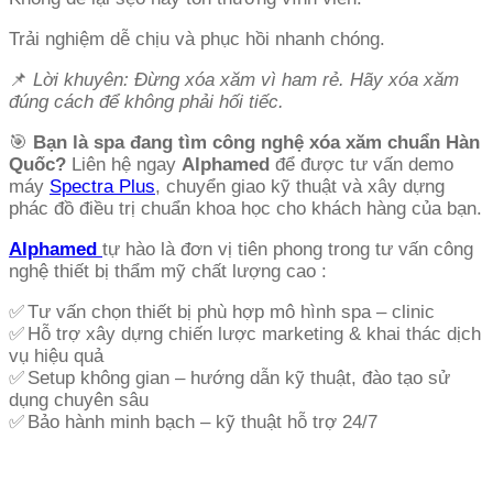
Trải nghiệm dễ chịu và phục hồi nhanh chóng.
📌
Lời khuyên: Đừng xóa xăm vì ham rẻ. Hãy xóa xăm
đúng cách để không phải hối tiếc.
🎯
Bạn là spa đang tìm công nghệ xóa xăm chuẩn Hàn
Quốc?
Liên hệ ngay
Alphamed
để được tư vấn demo
máy
Spectra Plus
, chuyển giao kỹ thuật và xây dựng
phác đồ điều trị chuẩn khoa học cho khách hàng của bạn.
Alphamed
tự hào là đơn vị tiên phong trong tư vấn công
nghệ thiết bị thẩm mỹ chất lượng cao :
✅ Tư vấn chọn thiết bị phù hợp mô hình spa – clinic
✅ Hỗ trợ xây dựng chiến lược marketing & khai thác dịch
vụ hiệu quả
✅ Setup không gian – hướng dẫn kỹ thuật, đào tạo sử
dụng chuyên sâu
✅ Bảo hành minh bạch – kỹ thuật hỗ trợ 24/7