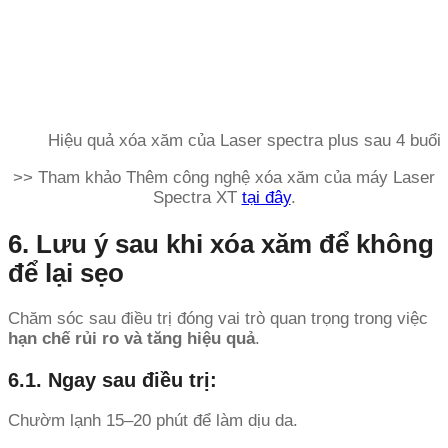
Hiệu quả xóa xăm của Laser spectra plus sau 4 buổi
>> Tham khảo Thêm công nghệ xóa xăm của máy Laser
Spectra XT
tại đây
.
6. Lưu ý sau khi xóa xăm để không
để lại sẹo
Chăm sóc sau điều trị đóng vai trò quan trọng trong việc
hạn chế rủi ro và tăng hiệu quả
.
6.1. Ngay sau điều trị:
Chườm lạnh 15–20 phút để làm dịu da.