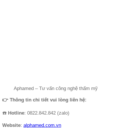
Aphamed – Tư vấn công nghệ thẩm mỹ
👉 Thông tin chi tiết vui lòng liên hệ:
☎️
Hotline
: 0822.842.842 (zalo)
Website
:
alphamed.com.vn