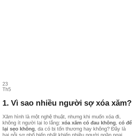
23
Th5
1. Vì sao nhiều người sợ xóa xăm?
Xăm hình là một nghệ thuật, nhưng khi muốn xóa đi,
không ít người lại lo lắng:
xóa xăm có đau không
,
có để
lại sẹo không
, da có bị tổn thương hay không? Đây là
hai nỗi sợ phổ biến nhất khiến nhiều người ngần ngại