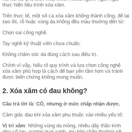
thực hiện liệu trình xóa xăm.
Trên thực tế, một số ca xóa xăm không thành công, để lại
sẹo lồi, rỗ hoặc vùng da không đều màu thường đến từ:
Chọn sai công nghệ.
Tay nghề kỹ thuật viên chưa chuẩn.
Không chăm sóc da đúng cách sau điều trị.
Chính vì vậy, hiểu rõ quy trình và lựa chọn công nghệ
xóa xăm phù hợp là cách để bạn yên tâm hơn và tránh
được biến chứng không mong muốn.
2. Xóa xăm có đau không?
Câu trả lời là: CÓ, nhưng ở mức chấp nhận được.
Cảm giác đau khi xóa xăm phụ thuộc vào nhiều yếu tố:
Vị trí xăm
: Những vùng da mỏng, nhiều dây thần kinh
như cổ tay, xương quai xanh, mu bàn chân thường sẽ