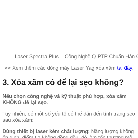
Laser Spectra Plus – Công Nghệ Q-PTP Chuẩn Hàn 
>> Xem thêm các dòng máy Laser Yag xóa xăm
tại đây
.
3. Xóa xăm có để lại sẹo không?
Nếu chọn công nghệ và kỹ thuật phù hợp, xóa xăm
KHÔNG để lại sẹo.
Tuy nhiên, có một số yếu tố có thể dẫn đến tình trạng sẹo
sau xóa xăm:
Dùng thiết bị laser kém chất lượng
: Năng lượng không
ổn định, điểm tia không đồng đều, dễ làm tổn thương mô