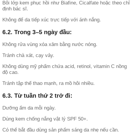
Bôi lớp kem phục hồi như Biafine, Cicalfate hoặc theo chỉ
định bác sĩ.
Không để da tiếp xúc trực tiếp với ánh nắng.
6.2. Trong 3–5 ngày đầu:
Không rửa vùng xóa xăm bằng nước nóng.
Tránh chà xát, cạy vảy.
Không dùng mỹ phẩm chứa acid, retinol, vitamin C nồng
độ cao.
Tránh tập thể thao mạnh, ra mồ hôi nhiều.
6.3. Từ tuần thứ 2 trở đi:
Dưỡng ẩm da mỗi ngày.
Dùng kem chống nắng vật lý SPF 50+.
Có thể bắt đầu dùng sản phẩm sáng da nhẹ nếu cần.