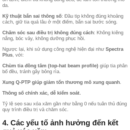
da.
Kỹ thuật bắn sai thông số
: Đầu tip không đúng khoảng
cách, giữ tia quá lâu ở một điểm, bắn sai bước sóng.
Chăm sóc sau điều trị không đúng cách
: Không kiêng
nắng, bóc vảy, không dưỡng phục hồi.
Ngược lại, khi sử dụng công nghệ hiện đại như
Spectra
Plus
, với:
Chùm tia đồng tâm (top-hat beam profile)
giúp tia phân
bố đều, tránh gây bỏng rìa.
Xung Q-PTP giúp giảm tổn thương mô xung quanh
.
Thông số chính xác, dễ kiểm soát.
Tỷ lệ sẹo sau xóa xăm gần như bằng 0 nếu tuân thủ đúng
quy trình điều trị và chăm sóc.
4. Các yếu tố ảnh hưởng đến kết