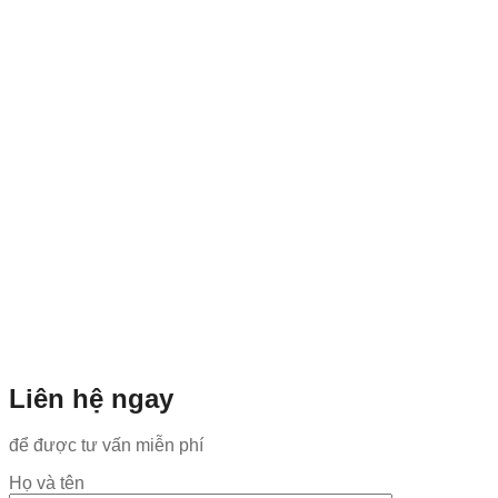
Liên hệ ngay
để được tư vấn miễn phí
Họ và tên