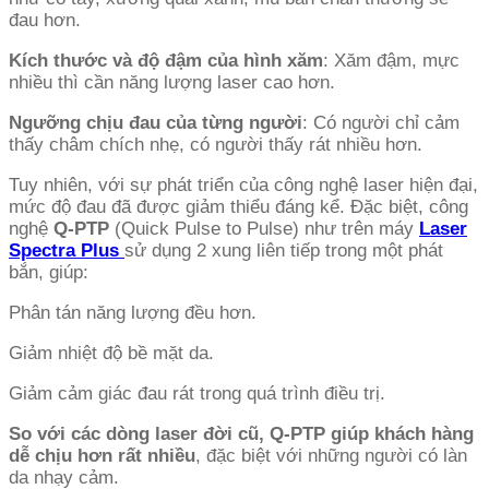
đau hơn.
Kích thước và độ đậm của hình xăm
: Xăm đậm, mực
nhiều thì cần năng lượng laser cao hơn.
Ngưỡng chịu đau của từng người
: Có người chỉ cảm
thấy châm chích nhẹ, có người thấy rát nhiều hơn.
Tuy nhiên, với sự phát triển của công nghệ laser hiện đại,
mức độ đau đã được giảm thiểu đáng kể. Đặc biệt, công
nghệ
Q-PTP
(Quick Pulse to Pulse) như trên máy
Laser
Spectra Plus
sử dụng 2 xung liên tiếp trong một phát
bắn, giúp:
Phân tán năng lượng đều hơn.
Giảm nhiệt độ bề mặt da.
Giảm cảm giác đau rát trong quá trình điều trị.
So với các dòng laser đời cũ, Q-PTP giúp khách hàng
dễ chịu hơn rất nhiều
, đặc biệt với những người có làn
da nhạy cảm.