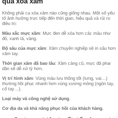
quả xóa xăm
Không phải ca xóa xăm nào cũng giống nhau. Một số yếu
tố ảnh hưởng trực tiếp đến thời gian, hiệu quả và rủi ro
điều trị:
Màu sắc mực xăm
: Mực đen dễ xóa hơn các màu như
đỏ, xanh lá, vàng.
Độ sâu của mực xăm
: Xăm chuyên nghiệp sẽ in sâu hơn
xăm tay.
Thời gian xăm đã bao lâu
: Xăm càng cũ, mực đã phai
dần sẽ dễ xử lý hơn.
Vị trí hình xăm
: Vùng máu lưu thông tốt (lưng, vai…)
thường hồi phục nhanh hơn vùng xương mỏng (ngón tay,
cổ tay…).
Loại máy và công nghệ sử dụng
.
Cơ địa da và khả năng phục hồi của khách hàng.