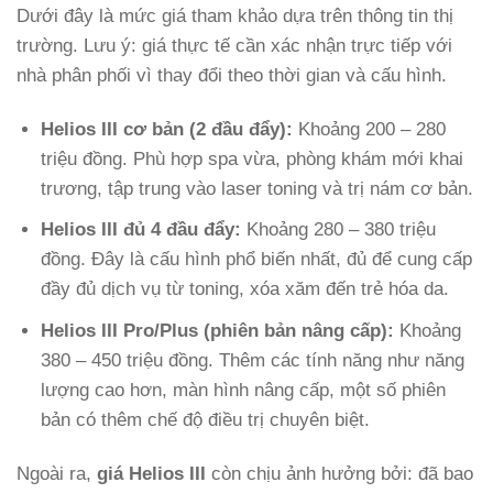
Dưới đây là mức giá tham khảo dựa trên thông tin thị
trường. Lưu ý: giá thực tế cần xác nhận trực tiếp với
nhà phân phối vì thay đổi theo thời gian và cấu hình.
Helios III cơ bản (2 đầu đẩy):
Khoảng 200 – 280
triệu đồng. Phù hợp spa vừa, phòng khám mới khai
trương, tập trung vào laser toning và trị nám cơ bản.
Helios III đủ 4 đầu đẩy:
Khoảng 280 – 380 triệu
đồng. Đây là cấu hình phổ biến nhất, đủ để cung cấp
đầy đủ dịch vụ từ toning, xóa xăm đến trẻ hóa da.
Helios III Pro/Plus (phiên bản nâng cấp):
Khoảng
380 – 450 triệu đồng. Thêm các tính năng như năng
lượng cao hơn, màn hình nâng cấp, một số phiên
bản có thêm chế độ điều trị chuyên biệt.
Ngoài ra,
giá Helios III
còn chịu ảnh hưởng bởi: đã bao