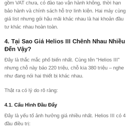
gồm VAT chưa, có đào tạo vận hành không, thời hạn
bảo hành và chính sách hỗ trợ linh kiện. Hai máy cùng
giá list nhưng gói hậu mãi khác nhau là hai khoản đầu
tư khác nhau hoàn toàn.
4. Tại Sao Giá Helios III Chênh Nhau Nhiều
Đến Vậy?
Đây là thắc mắc phổ biến nhất. Cùng tên “Helios III”
nhưng chỗ này báo 220 triệu, chỗ kia 380 triệu – nghe
như đang nói hai thiết bị khác nhau.
Thật ra có lý do rõ ràng:
4.1. Cấu Hình Đầu Đẩy
Đây là yếu tố ảnh hưởng giá nhiều nhất. Helios III có 4
đầu điều trị: