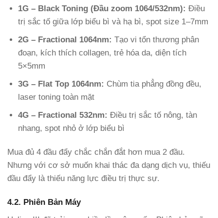
1G – Black Toning (Đầu zoom 1064/532nm):
Điều
trị sắc tố giữa lớp biểu bì và hạ bì, spot size 1–7mm
2G – Fractional 1064nm:
Tạo vi tổn thương phân
đoạn, kích thích collagen, trẻ hóa da, diện tích
5×5mm
3G – Flat Top 1064nm:
Chùm tia phẳng đồng đều,
laser toning toàn mặt
4G – Fractional 532nm:
Điều trị sắc tố nông, tàn
nhang, spot nhỏ ở lớp biểu bì
Mua đủ 4 đầu đẩy chắc chắn đắt hơn mua 2 đầu.
Nhưng với cơ sở muốn khai thác đa dạng dịch vụ, thiếu
đầu đẩy là thiếu năng lực điều trị thực sự.
4.2. Phiên Bản Máy