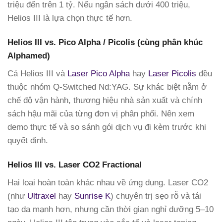
triệu đến trên 1 tỷ. Nếu ngân sách dưới 400 triệu,
Helios III là lựa chọn thực tế hơn.
Helios III vs. Pico Alpha / Picolis (cùng phân khúc
Alphamed)
Cả Helios III và
Laser Pico Alpha
hay
Laser Picolis
đều
thuộc nhóm Q-Switched Nd:YAG. Sự khác biệt nằm ở
chế độ vận hành, thương hiệu nhà sản xuất và chính
sách hậu mãi của từng đơn vị phân phối. Nên xem
demo thực tế và so sánh gói dịch vụ đi kèm trước khi
quyết định.
Helios III vs. Laser CO2 Fractional
Hai loại hoàn toàn khác nhau về ứng dụng. Laser CO2
(như
Ultraxel
hay
Sunrise K
) chuyên trị sẹo rỗ và tái
tạo da mạnh hơn, nhưng cần thời gian nghỉ dưỡng 5–10