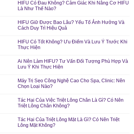
HIFU Có Đau Không? Cảm Giác Khi Nâng Cơ HIFU
Là Như Thế Nào?
HIFU Giữ Được Bao Lâu? Yếu Tố Ảnh Hưởng Và
Cách Duy Trì Hiệu Quả
HIFU Có Tốt Không? Ưu Điểm Và Lưu Ý Trước Khi
Thực Hiện
Ai Nên Làm HIFU? Tư Vấn Đối Tượng Phù Hợp Và
Lưu Ý Khi Thực Hiện
Máy Trị Sẹo Công Nghệ Cao Cho Spa, Clinic: Nên
Chọn Loại Nào?
Tác Hại Của Việc Triệt Lông Chân Là Gì? Có Nên
Triệt Lông Chân Không?
Tác Hại Của Triệt Lông Mặt Là Gì? Có Nên Triệt
Lông Mặt Không?