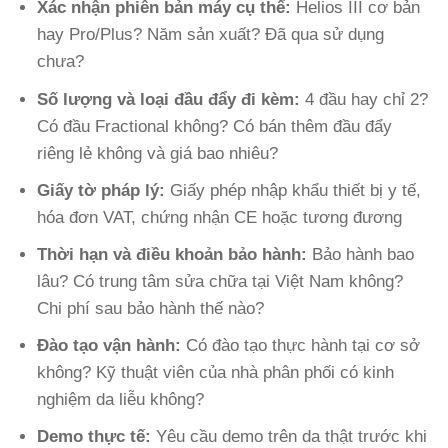
Xác nhận phiên bản máy cụ thể:
Helios III cơ bản
hay Pro/Plus? Năm sản xuất? Đã qua sử dụng
chưa?
Số lượng và loại đầu đẩy đi kèm:
4 đầu hay chỉ 2?
Có đầu Fractional không? Có bán thêm đầu đẩy
riêng lẻ không và giá bao nhiêu?
Giấy tờ pháp lý:
Giấy phép nhập khẩu thiết bị y tế,
hóa đơn VAT, chứng nhận CE hoặc tương đương
Thời hạn và điều khoản bảo hành:
Bảo hành bao
lâu? Có trung tâm sửa chữa tại Việt Nam không?
Chi phí sau bảo hành thế nào?
Đào tạo vận hành:
Có đào tạo thực hành tại cơ sở
không? Kỹ thuật viên của nhà phân phối có kinh
nghiệm da liễu không?
Demo thực tế:
Yêu cầu demo trên da thật trước khi