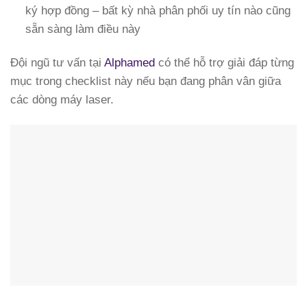
ký hợp đồng – bất kỳ nhà phân phối uy tín nào cũng
sẵn sàng làm điều này
Đội ngũ tư vấn tại
Alphamed
có thể hỗ trợ giải đáp từng
mục trong checklist này nếu bạn đang phân vân giữa
các dòng máy laser.