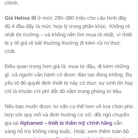
chính.
Giá Helios III
ở mức 280–380 triệu cho cấu hình đầy
đủ 4 đầu đẩy là mức hợp lý trong phân khúc. Không rẻ
nhất thị trường – và không nên tìm mua rẻ nhất, vì thiết
bị y tế giá rẻ bất thường thường đi kèm rủi ro thực
chất.
Điều quan trọng hơn giá là: mua từ đâu, đi kèm những
gì, và người vận hành có được đào tạo đúng không. Ba
yếu tố đó quyết định thiết bị này có thực sự sinh lời hay
chỉ là khoản chi phí đắt đỏ nằm trong phòng trị liệu.
Nếu bạn muốn được tư vấn cụ thể hơn về lựa chọn phù
hợp với quy mô và định hướng cơ sở, đội ngũ chuyên
gia tại
Alphamed – thiết bị thẩm mỹ chính hãng
sẵn
sàng hỗ trợ không ràng buộc. Hoặc xem thêm toàn bộ