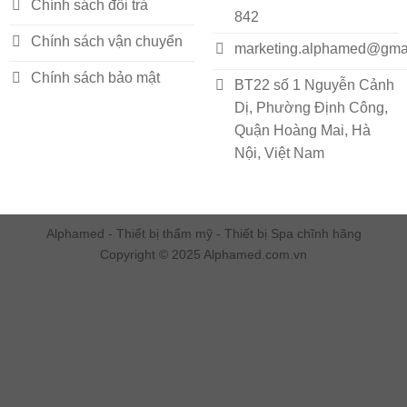
Chính sách đổi trả
842
Chính sách vận chuyển
marketing.alphamed@gma
Chính sách bảo mật
BT22 số 1 Nguyễn Cảnh
Dị, Phường Định Công,
Quận Hoàng Mai, Hà
Nội, Việt Nam
Alphamed - Thiết bị thẩm mỹ - Thiết bị Spa chĩnh hãng
Copyright © 2025 Alphamed.com.vn