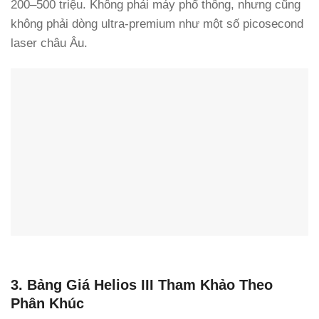
200–500 triệu. Không phải máy phổ thông, nhưng cũng
không phải dòng ultra-premium như một số picosecond
laser châu Âu.
3. Bảng Giá Helios III Tham Khảo Theo
Phân Khúc