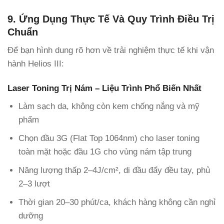
9. Ứng Dụng Thực Tế Và Quy Trình Điều Trị
Chuẩn
Để bạn hình dung rõ hơn về trải nghiệm thực tế khi vận
hành Helios III:
Laser Toning Trị Nám – Liệu Trình Phổ Biến Nhất
Làm sạch da, không còn kem chống nắng và mỹ
phẩm
Chọn đầu 3G (Flat Top 1064nm) cho laser toning
toàn mặt hoặc đầu 1G cho vùng nám tập trung
Năng lượng thấp 2–4J/cm², di đầu đẩy đều tay, phủ
2–3 lượt
Thời gian 20–30 phút/ca, khách hàng không cần nghỉ
dưỡng