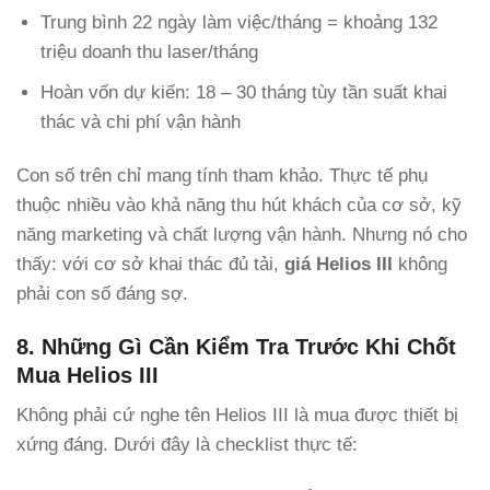
Trung bình 22 ngày làm việc/tháng = khoảng 132
triệu doanh thu laser/tháng
Hoàn vốn dự kiến: 18 – 30 tháng tùy tần suất khai
thác và chi phí vận hành
Con số trên chỉ mang tính tham khảo. Thực tế phụ
thuộc nhiều vào khả năng thu hút khách của cơ sở, kỹ
năng marketing và chất lượng vận hành. Nhưng nó cho
thấy: với cơ sở khai thác đủ tải,
giá Helios III
không
phải con số đáng sợ.
8. Những Gì Cần Kiểm Tra Trước Khi Chốt
Mua Helios III
Không phải cứ nghe tên Helios III là mua được thiết bị
xứng đáng. Dưới đây là checklist thực tế: