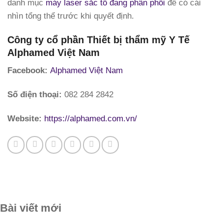
danh mục
máy laser sắc tố đang phân phối
để có cái
nhìn tổng thể trước khi quyết định.
Công ty cổ phần Thiết bị thẩm mỹ Y Tế
Alphamed Việt Nam
Facebook:
Alphamed Việt Nam
Số điện thoại:
082 284 2842
Website:
https://alphamed.com.vn/
Bài viết mới