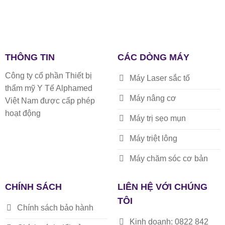
THÔNG TIN
CÁC DÒNG MÁY
Công ty cổ phần Thiết bị
Máy Laser sắc tố
thẩm mỹ Y Tế Alphamed
Máy nâng cơ
Việt Nam được cấp phép
hoạt động
Máy trị sẹo mụn
Máy triệt lông
Máy chăm sóc cơ bản
CHÍNH SÁCH
LIÊN HỆ VỚI CHÚNG
TÔI
Chính sách bảo hành
Kinh doanh: 0822 842