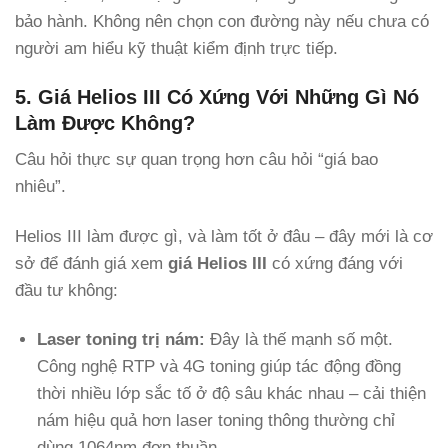
bảo hành. Không nên chọn con đường này nếu chưa có
người am hiểu kỹ thuật kiểm định trực tiếp.
5. Giá Helios III Có Xứng Với Những Gì Nó
Làm Được Không?
Câu hỏi thực sự quan trọng hơn câu hỏi “giá bao
nhiêu”.
Helios III làm được gì, và làm tốt ở đâu – đây mới là cơ
sở để đánh giá xem
giá Helios III
có xứng đáng với
đầu tư không:
Laser toning trị nám:
Đây là thế mạnh số một.
Công nghệ RTP và 4G toning giúp tác động đồng
thời nhiều lớp sắc tố ở độ sâu khác nhau – cải thiện
nám hiệu quả hơn laser toning thông thường chỉ
dùng 1064nm đơn thuần.