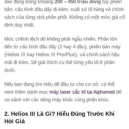
dao động trong khoảng
200 – 450 triệu đồng
tùy phiên
bản, cấu hình đầu đẩy đi kèm, xuất xứ lô hàng và chính
sách của từng nhà phân phối. Không có một mức giá cố
định duy nhất.
Mức chênh lệch đó không phải ngẫu nhiên. Phần lớn
đến từ cấu hình đầu đẩy (2 hay 4 đầu), phiên bản máy
(Helios III hay Helios III Pro/Plus), và chính sách hậu
mãi đi kèm. Sẽ giải thích cụ thể từng yếu tố ở phần
dưới.
Nếu bạn đang tìm hiểu để đầu tư cho cơ sở, có thể
xem thêm danh mục
máy laser sắc tố tại Alphamed
để
so sánh với các dòng máy khác cùng phân khúc.
2. Helios III Là Gì? Hiểu Đúng Trước Khi
Hỏi Giá