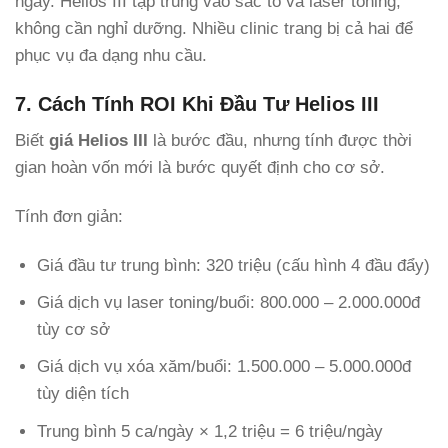
ngày. Helios III tập trung vào sắc tố và laser toning,
không cần nghỉ dưỡng. Nhiều clinic trang bị cả hai để
phục vụ đa dạng nhu cầu.
7. Cách Tính ROI Khi Đầu Tư Helios III
Biết
giá Helios III
là bước đầu, nhưng tính được thời
gian hoàn vốn mới là bước quyết định cho cơ sở.
Tính đơn giản:
Giá đầu tư trung bình: 320 triệu (cấu hình 4 đầu đẩy)
Giá dịch vụ laser toning/buổi: 800.000 – 2.000.000đ
tùy cơ sở
Giá dịch vụ xóa xăm/buổi: 1.500.000 – 5.000.000đ
tùy diện tích
Trung bình 5 ca/ngày × 1,2 triệu = 6 triệu/ngày