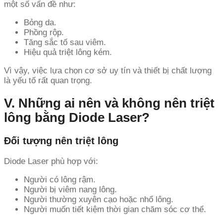
một số vấn đề như:
Bỏng da.
Phồng rộp.
Tăng sắc tố sau viêm.
Hiệu quả triệt lông kém.
Vì vậy, việc lựa chọn cơ sở uy tín và thiết bị chất lượng
là yếu tố rất quan trọng.
V. Những ai nên và không nên triệt
lông bằng Diode Laser?
Đối tượng nên triệt lông
Diode Laser phù hợp với:
Người có lông rậm.
Người bị viêm nang lông.
Người thường xuyên cạo hoặc nhổ lông.
Người muốn tiết kiệm thời gian chăm sóc cơ thể.