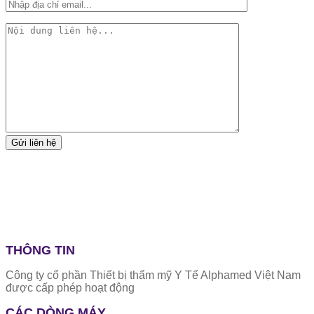
THÔNG TIN
Công ty cổ phần Thiết bị thẩm mỹ Y Tế Alphamed Việt Nam
được cấp phép hoạt động
CÁC DÒNG MÁY