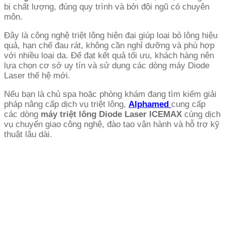
bị chất lượng, đúng quy trình và bởi đội ngũ có chuyên
môn.
Đây là công nghệ triệt lông hiện đại giúp loại bỏ lông hiệu
quả, hạn chế đau rát, không cần nghỉ dưỡng và phù hợp
với nhiều loại da. Để đạt kết quả tối ưu, khách hàng nên
lựa chọn cơ sở uy tín và sử dụng các dòng máy Diode
Laser thế hệ mới.
Nếu bạn là chủ spa hoặc phòng khám đang tìm kiếm giải
pháp nâng cấp dịch vụ triệt lông,
Alphamed
cung cấp
các dòng
máy triệt lông Diode Laser ICEMAX
cùng dịch
vụ chuyển giao công nghệ, đào tạo vận hành và hỗ trợ kỹ
thuật lâu dài.