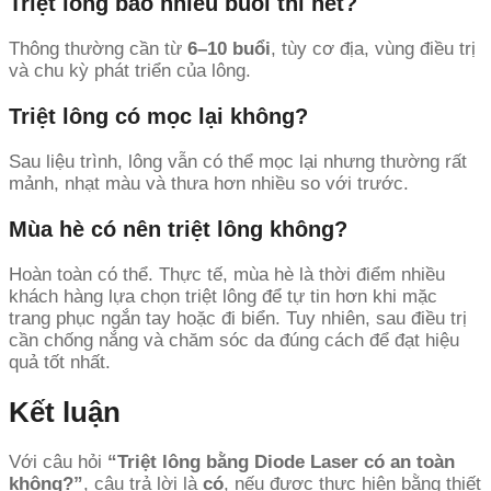
Triệt lông bao nhiêu buổi thì hết?
Thông thường cần từ
6–10 buổi
, tùy cơ địa, vùng điều trị
và chu kỳ phát triển của lông.
Triệt lông có mọc lại không?
Sau liệu trình, lông vẫn có thể mọc lại nhưng thường rất
mảnh, nhạt màu và thưa hơn nhiều so với trước.
Mùa hè có nên triệt lông không?
Hoàn toàn có thể. Thực tế, mùa hè là thời điểm nhiều
khách hàng lựa chọn triệt lông để tự tin hơn khi mặc
trang phục ngắn tay hoặc đi biển. Tuy nhiên, sau điều trị
cần chống nắng và chăm sóc da đúng cách để đạt hiệu
quả tốt nhất.
Kết luận
Với câu hỏi
“Triệt lông bằng Diode Laser có an toàn
không?”
, câu trả lời là
có
, nếu được thực hiện bằng thiết