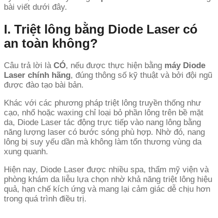
bài viết dưới đây.
I. Triệt lông bằng Diode Laser có
an toàn không?
Câu trả lời là
CÓ
, nếu được thực hiện bằng
máy Diode
Laser chính hãng
, đúng thông số kỹ thuật và bởi đội ngũ
được đào tạo bài bản.
Khác với các phương pháp triệt lông truyền thống như
cạo, nhổ hoặc waxing chỉ loại bỏ phần lông trên bề mặt
da, Diode Laser tác động trực tiếp vào nang lông bằng
năng lượng laser có bước sóng phù hợp. Nhờ đó, nang
lông bị suy yếu dần mà không làm tổn thương vùng da
xung quanh.
Hiện nay, Diode Laser được nhiều spa, thẩm mỹ viện và
phòng khám da liễu lựa chọn nhờ khả năng triệt lông hiệu
quả, hạn chế kích ứng và mang lại cảm giác dễ chịu hơn
trong quá trình điều trị.