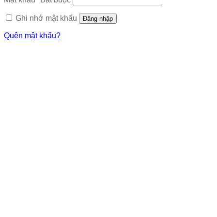
Ghi nhớ mật khẩu
Đăng nhập
Quên mật khẩu?