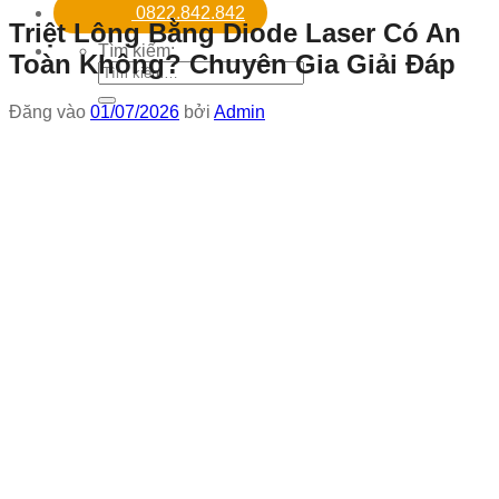
0822.842.842
Triệt Lông Bằng Diode Laser Có An
Tìm kiếm:
Toàn Không? Chuyên Gia Giải Đáp
Đăng vào
01/07/2026
bởi
Admin