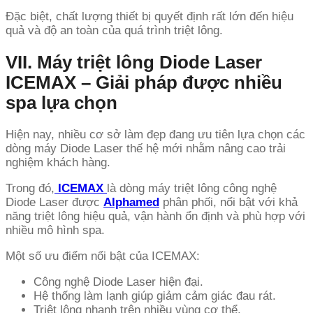
Đặc biệt, chất lượng thiết bị quyết định rất lớn đến hiệu
quả và độ an toàn của quá trình triệt lông.
VII. Máy triệt lông Diode Laser
ICEMAX – Giải pháp được nhiều
spa lựa chọn
Hiện nay, nhiều cơ sở làm đẹp đang ưu tiên lựa chọn các
dòng máy Diode Laser thế hệ mới nhằm nâng cao trải
nghiệm khách hàng.
Trong đó,
ICEMAX
là dòng máy triệt lông công nghệ
Diode Laser được
Alphamed
phân phối, nổi bật với khả
năng triệt lông hiệu quả, vận hành ổn định và phù hợp với
nhiều mô hình spa.
Một số ưu điểm nổi bật của ICEMAX:
Công nghệ Diode Laser hiện đại.
Hệ thống làm lạnh giúp giảm cảm giác đau rát.
Triệt lông nhanh trên nhiều vùng cơ thể.