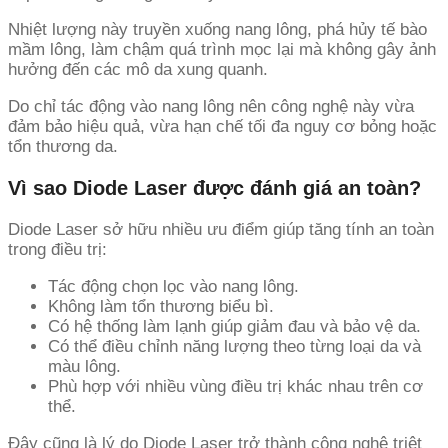
Nhiệt lượng này truyền xuống nang lông, phá hủy tế bào
mầm lông, làm chậm quá trình mọc lại mà không gây ảnh
hưởng đến các mô da xung quanh.
Do chỉ tác động vào nang lông nên công nghệ này vừa
đảm bảo hiệu quả, vừa hạn chế tối đa nguy cơ bỏng hoặc
tổn thương da.
Vì sao Diode Laser được đánh giá an toàn?
Diode Laser sở hữu nhiều ưu điểm giúp tăng tính an toàn
trong điều trị:
Tác động chọn lọc vào nang lông.
Không làm tổn thương biểu bì.
Có hệ thống làm lạnh giúp giảm đau và bảo vệ da.
Có thể điều chỉnh năng lượng theo từng loại da và
màu lông.
Phù hợp với nhiều vùng điều trị khác nhau trên cơ
thể.
Đây cũng là lý do Diode Laser trở thành công nghệ triệt