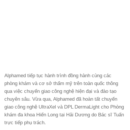
Alphamed tiếp tục hành trình đồng hành cùng các
phòng khám và cơ sở thẩm mỹ trên toàn quốc thông
qua việc chuyển giao công nghệ hiện đại và đào tạo
chuyên sâu. Vừa qua, Alphamed đã hoàn tất chuyển
giao công nghệ UltraXel và DPL DermaLight cho Phòng
khám đa khoa Hiển Long tại Hải Dương do Bác sĩ Tuấn
trực tiếp phụ trách.