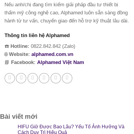
Nếu anh/chị đang tìm kiếm giải pháp đầu tư thiết bị
thẩm mỹ công nghệ cao, Alphamed luôn sẵn sàng đồng
hành từ tư vấn, chuyển giao đến hỗ trợ kỹ thuật lâu dài.
Thông tin liên hệ Alphamed
☎️
Hotline:
0822.842.842 (Zalo)
🌐
Website:
alphamed.com.vn
📘
Facebook:
Alphamed Việt Nam
Bài viết mới
HIFU Giữ Được Bao Lâu? Yếu Tố Ảnh Hưởng Và
Cách Duy Trì Hiệu Quả