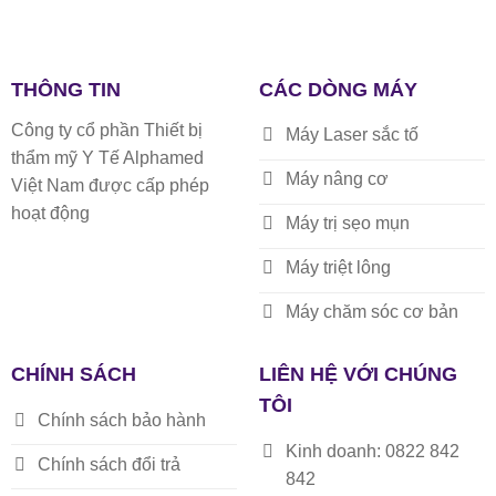
THÔNG TIN
CÁC DÒNG MÁY
Công ty cổ phần Thiết bị
Máy Laser sắc tố
thẩm mỹ Y Tế Alphamed
Máy nâng cơ
Việt Nam được cấp phép
hoạt động
Máy trị sẹo mụn
Máy triệt lông
Máy chăm sóc cơ bản
CHÍNH SÁCH
LIÊN HỆ VỚI CHÚNG
TÔI
Chính sách bảo hành
Kinh doanh: 0822 842
Chính sách đổi trả
842