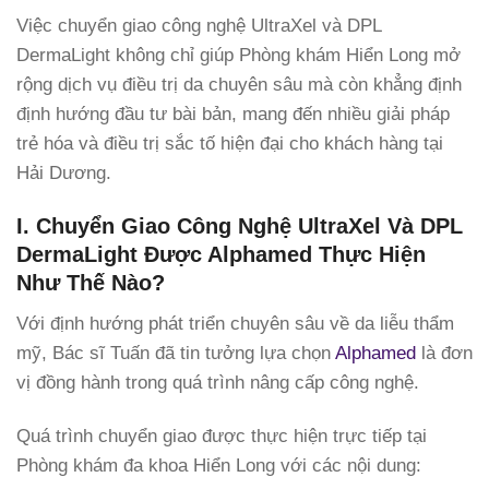
Việc chuyển giao công nghệ UltraXel và DPL
DermaLight không chỉ giúp Phòng khám Hiển Long mở
rộng dịch vụ điều trị da chuyên sâu mà còn khẳng định
định hướng đầu tư bài bản, mang đến nhiều giải pháp
trẻ hóa và điều trị sắc tố hiện đại cho khách hàng tại
Hải Dương.
I. Chuyển Giao Công Nghệ UltraXel Và DPL
DermaLight Được Alphamed Thực Hiện
Như Thế Nào?
Với định hướng phát triển chuyên sâu về da liễu thẩm
mỹ, Bác sĩ Tuấn đã tin tưởng lựa chọn
Alphamed
là đơn
vị đồng hành trong quá trình nâng cấp công nghệ.
Quá trình chuyển giao được thực hiện trực tiếp tại
Phòng khám đa khoa Hiển Long với các nội dung: