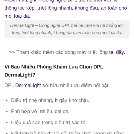
Derma Light – Công nghệ DPL thế hệ mới với hệ thống lọc
kép, triệt lông nhanh, không đau, an toàn cho mọi loại da.
>> Tham khảo thêm các dòng máy triệt lông
tại đây.
Vì Sao Nhiều Phòng Khám Lựa Chọn DPL
DermaLight?
DPL
DermaLight
sở hữu nhiều ưu điểm nổi bật:
Điều trị nhẹ nhàng, ít gây khó chịu.
Phù hợp với nhiều loại da.
Hiệu quả cao trong điều trị sắc tố.
Kết hợp trẻ hóa da và cải thiện chất lượng da tổng