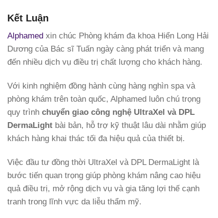
Kết Luận
Alphamed
xin chúc Phòng khám đa khoa Hiển Long Hải
Dương của Bác sĩ Tuấn ngày càng phát triển và mang
đến nhiều dịch vụ điều trị chất lượng cho khách hàng.
Với kinh nghiệm đồng hành cùng hàng nghìn spa và
phòng khám trên toàn quốc, Alphamed luôn chú trọng
quy trình
chuyển giao công nghệ UltraXel và DPL
DermaLight
bài bản, hỗ trợ kỹ thuật lâu dài nhằm giúp
khách hàng khai thác tối đa hiệu quả của thiết bị.
Việc đầu tư đồng thời UltraXel và DPL DermaLight là
bước tiến quan trọng giúp phòng khám nâng cao hiệu
quả điều trị, mở rộng dịch vụ và gia tăng lợi thế cạnh
tranh trong lĩnh vực da liễu thẩm mỹ.