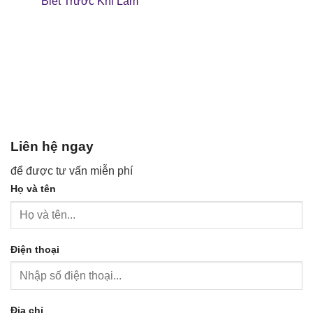
Biết Trước Khi Làm
Liên hệ ngay
để được tư vấn miễn phí
Họ và tên
Điện thoại
Địa chỉ