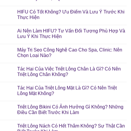
HIFU Có Tốt Không? Ưu Điểm Và Lưu Ý Trước Khi
Thực Hiện
Ai Nên Làm HIFU? Tư Vấn Đối Tượng Phù Hợp Và
Lưu Ý Khi Thực Hiện
Máy Trị Sẹo Công Nghệ Cao Cho Spa, Clinic: Nên
Chọn Loại Nào?
Tác Hại Của Việc Triệt Lông Chân Là Gì? Có Nên
Triệt Lông Chân Không?
Tác Hại Của Triệt Lông Mặt Là Gì? Có Nên Triệt
Lông Mặt Không?
Triệt Lông Bikini Có Ảnh Hưởng Gì Không? Những
Điều Cần Biết Trước Khi Làm
Triệt Lông Nách Có Hết Thâm Không? Sự Thật Cần