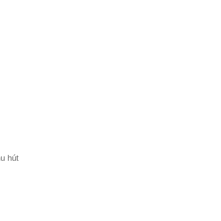
hu hút