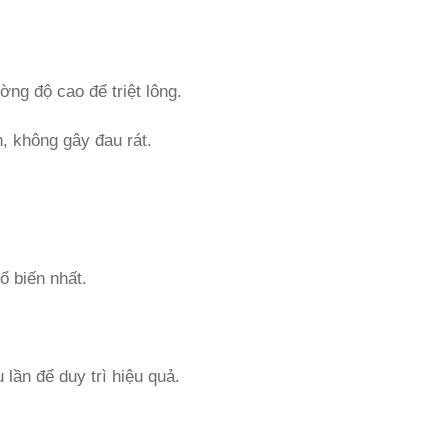
ng độ cao để triệt lông.
h, không gây đau rát.
hổ biến nhất.
 lần để duy trì hiệu quả.