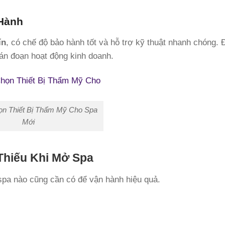
 Hành
ín
, có chế độ bảo hành tốt và hỗ trợ kỹ thuật nhanh chóng. 
ián đoạn hoạt động kinh doanh.
ọn Thiết Bị Thẩm Mỹ Cho Spa
Mới
 Thiếu Khi Mở Spa
pa nào cũng cần có để vận hành hiệu quả.