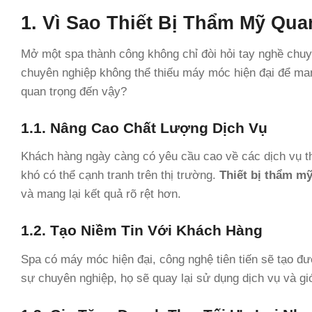
1. Vì Sao Thiết Bị Thẩm Mỹ Qu
Mở một spa thành công không chỉ đòi hỏi tay nghề ch
chuyên nghiệp không thể thiếu máy móc hiện đại để mang
quan trọng đến vậy?
1.1. Nâng Cao Chất Lượng Dịch Vụ
Khách hàng ngày càng có yêu cầu cao về các dịch vụ 
khó có thể cạnh tranh trên thị trường.
Thiết bị thẩm mỹ 
và mang lại kết quả rõ rệt hơn.
1.2. Tạo Niềm Tin Với Khách Hàng
Spa có máy móc hiện đại, công nghệ tiên tiến sẽ tạo đ
sự chuyên nghiệp, họ sẽ quay lại sử dụng dịch vụ và gi