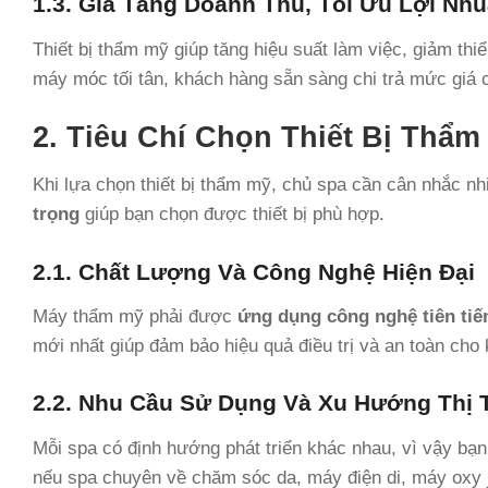
1.3. Gia Tăng Doanh Thu, Tối Ưu Lợi Nh
Thiết bị thẩm mỹ giúp tăng hiệu suất làm việc, giảm th
máy móc tối tân, khách hàng sẵn sàng chi trả mức giá c
2. Tiêu Chí Chọn Thiết Bị Thẩ
Khi lựa chọn thiết bị thẩm mỹ, chủ spa cần cân nhắc n
trọng
giúp bạn chọn được thiết bị phù hợp.
2.1. Chất Lượng Và Công Nghệ Hiện Đại
Máy thẩm mỹ phải được
ứng dụng công nghệ tiên tiế
mới nhất giúp đảm bảo hiệu quả điều trị và an toàn cho
2.2. Nhu Cầu Sử Dụng Và Xu Hướng Thị
Mỗi spa có định hướng phát triển khác nhau, vì vậy b
nếu spa chuyên về chăm sóc da, máy điện di, máy oxy je