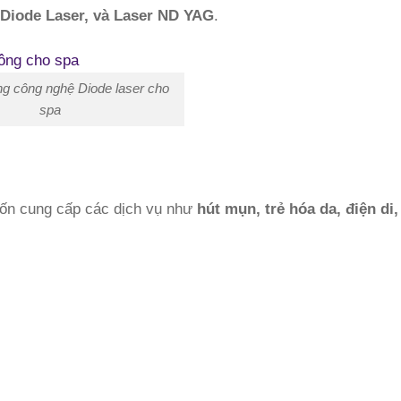
 Diode Laser, và Laser ND YAG
.
ông công nghệ Diode laser cho
spa
uốn cung cấp các dịch vụ như
hút mụn, trẻ hóa da, điện di, 