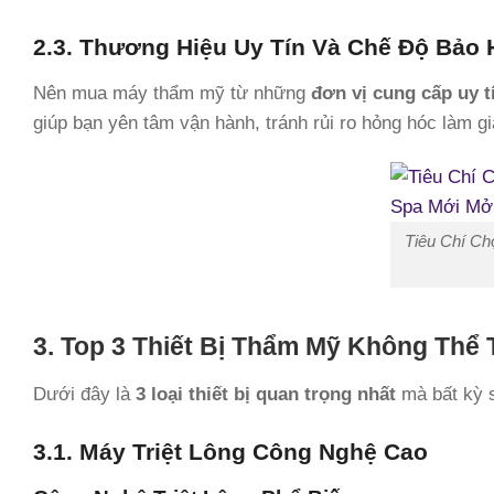
2.3. Thương Hiệu Uy Tín Và Chế Độ Bảo
Nên mua máy thẩm mỹ từ những
đơn vị cung cấp uy t
giúp bạn yên tâm vận hành, tránh rủi ro hỏng hóc làm g
Tiêu Chí Ch
3. Top 3 Thiết Bị Thẩm Mỹ Không Thể
Dưới đây là
3 loại thiết bị quan trọng nhất
mà bất kỳ s
3.1. Máy Triệt Lông Công Nghệ Cao