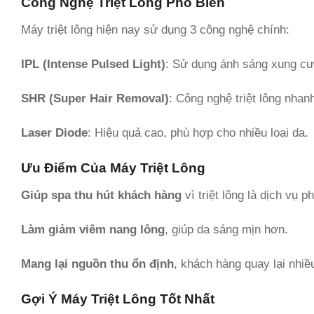
Công Nghệ Triệt Lông Phổ Biến
Máy triệt lông hiện nay sử dụng 3 công nghệ chính:
IPL (Intense Pulsed Light)
: Sử dụng ánh sáng xung cườ
SHR (Super Hair Removal)
: Công nghệ triệt lông nhan
Laser Diode
: Hiệu quả cao, phù hợp cho nhiều loại da.
Ưu Điểm Của Máy Triệt Lông
Giúp spa thu hút khách hàng
vì triệt lông là dịch vụ p
Làm giảm viêm nang lông
, giúp da sáng mịn hơn.
Mang lại nguồn thu ổn định
, khách hàng quay lại nhiều
Gợi Ý Máy Triệt Lông Tốt Nhất