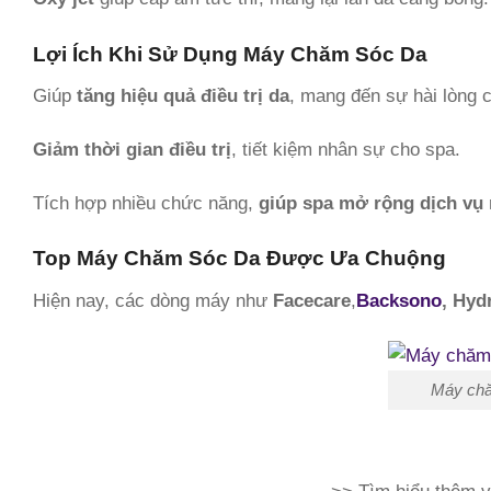
Lợi Ích Khi Sử Dụng Máy Chăm Sóc Da
Giúp
tăng hiệu quả điều trị da
, mang đến sự hài lòng 
Giảm thời gian điều trị
, tiết kiệm nhân sự cho spa.
Tích hợp nhiều chức năng,
giúp spa mở rộng dịch vụ 
Top Máy Chăm Sóc Da Được Ưa Chuộng
Hiện nay, các dòng máy như
Facecare
,
Backsono
,
Hydr
Máy chă