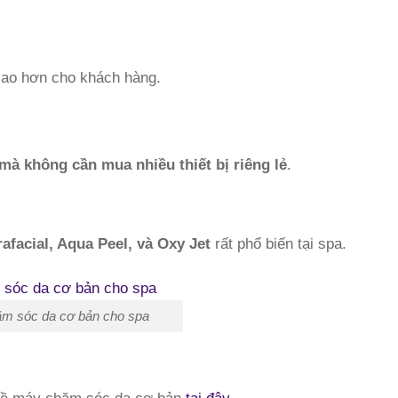
cao hơn cho khách hàng.
mà không cần mua nhiều thiết bị riêng lẻ
.
afacial, Aqua Peel, và Oxy Jet
rất phổ biến tại spa.
m sóc da cơ bản cho spa