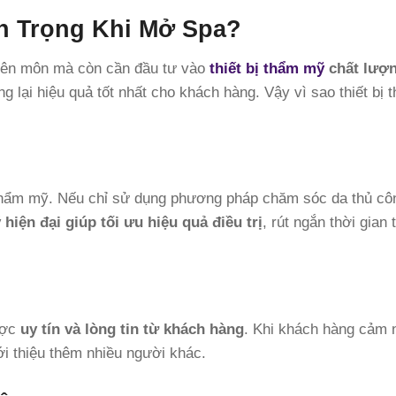
an Trọng Khi Mở Spa?
uyên môn mà còn cần đầu tư vào
thiết bị thẩm mỹ
chất lượ
 lại hiệu quả tốt nhất cho khách hàng. Vậy vì sao thiết bị 
thẩm mỹ. Nếu chỉ sử dụng phương pháp chăm sóc da thủ cô
hiện đại giúp tối ưu hiệu quả điều trị
, rút ngắn thời gian
ược
uy tín và lòng tin từ khách hàng
. Khi khách hàng cảm
ới thiệu thêm nhiều người khác.