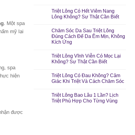
Triệt Lông Có Hết Viêm Nang
Lông Không? Sự Thật Cần Biết
ng
. Một spa
Chăm Sóc Da Sau Triệt Lông
thẩm mỹ lại
Đúng Cách Để Da Êm Mịn, Không
Kích Ứng
Triệt Lông Vĩnh Viễn Có Mọc Lại
Không? Sự Thật Cần Biết
ng, spa
Triệt Lông Có Đau Không? Cảm
 thực hiện
Giác Khi Triệt Và Cách Chăm Sóc
Triệt Lông Bao Lâu 1 Lần? Lịch
Triệt Phù Hợp Cho Từng Vùng
 nhận được