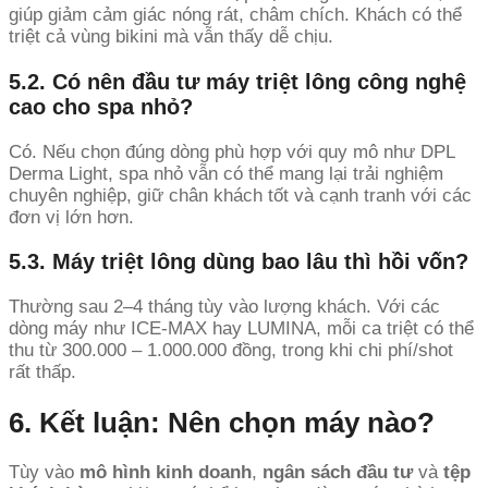
giúp giảm cảm giác nóng rát, châm chích. Khách có thể
triệt cả vùng bikini mà vẫn thấy dễ chịu.
5.2. Có nên đầu tư máy triệt lông công nghệ
cao cho spa nhỏ?
Có. Nếu chọn đúng dòng phù hợp với quy mô như DPL
Derma Light, spa nhỏ vẫn có thể mang lại trải nghiệm
chuyên nghiệp, giữ chân khách tốt và cạnh tranh với các
đơn vị lớn hơn.
5.3. Máy triệt lông dùng bao lâu thì hồi vốn?
Thường sau 2–4 tháng tùy vào lượng khách. Với các
dòng máy như ICE-MAX hay LUMINA, mỗi ca triệt có thể
thu từ 300.000 – 1.000.000 đồng, trong khi chi phí/shot
rất thấp.
6. Kết luận: Nên chọn máy nào?
Tùy vào
mô hình kinh doanh
,
ngân sách đầu tư
và
tệp