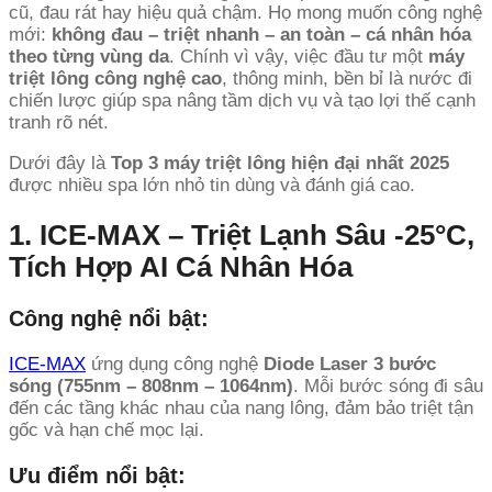
cũ, đau rát hay hiệu quả chậm. Họ mong muốn công nghệ
mới:
không đau – triệt nhanh – an toàn – cá nhân hóa
theo từng vùng da
. Chính vì vậy, việc đầu tư một
máy
triệt lông công nghệ cao
, thông minh, bền bỉ là nước đi
chiến lược giúp spa nâng tầm dịch vụ và tạo lợi thế cạnh
tranh rõ nét.
Dưới đây là
Top 3 máy triệt lông hiện đại nhất 2025
được nhiều spa lớn nhỏ tin dùng và đánh giá cao.
1. ICE-MAX – Triệt Lạnh Sâu -25°C,
Tích Hợp AI Cá Nhân Hóa
Công nghệ nổi bật:
ICE-MAX
ứng dụng công nghệ
Diode Laser 3 bước
sóng (755nm – 808nm – 1064nm)
. Mỗi bước sóng đi sâu
đến các tầng khác nhau của nang lông, đảm bảo triệt tận
gốc và hạn chế mọc lại.
Ưu điểm nổi bật: