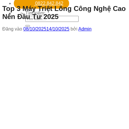
0822.842.842
Top 3 Máy Triệt Lông Công Nghệ Cao
Tìm kiếm:
Nên Đầu Tư 2025
Đăng vào
08/10/2025
14/10/2025
bởi
Admin