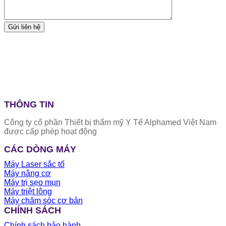
THÔNG TIN
Công ty cổ phần Thiết bị thẩm mỹ Y Tế Alphamed Việt Nam
được cấp phép hoạt động
CÁC DÒNG MÁY
Máy Laser sắc tố
Máy nâng cơ
Máy trị sẹo mụn
Máy triệt lông
Máy chăm sóc cơ bản
CHÍNH SÁCH
Chính sách bảo hành