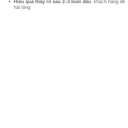
Hiệu quả thấy rõ sau 2–3 buổi đầu
, khách hàng dễ
hài lòng