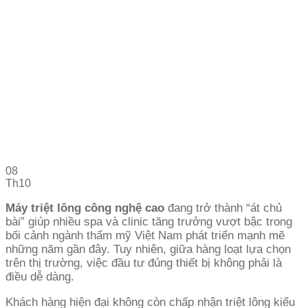
08
Th10
Máy triệt lông công nghệ cao
đang trở thành “át chủ
bài” giúp nhiều spa và clinic tăng trưởng vượt bậc trong
bối cảnh ngành thẩm mỹ Việt Nam phát triển mạnh mẽ
những năm gần đây. Tuy nhiên, giữa hàng loạt lựa chọn
trên thị trường, việc đầu tư đúng thiết bị không phải là
điều dễ dàng.
Khách hàng hiện đại không còn chấp nhận triệt lông kiểu