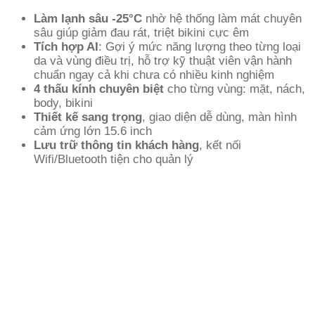
Làm lạnh sâu -25°C
nhờ hệ thống làm mát chuyên
sâu giúp giảm đau rát, triệt bikini cực êm
Tích hợp AI
: Gợi ý mức năng lượng theo từng loại
da và vùng điều trị, hỗ trợ kỹ thuật viên vận hành
chuẩn ngay cả khi chưa có nhiều kinh nghiệm
4 thấu kính chuyên biệt
cho từng vùng: mặt, nách,
body, bikini
Thiết kế sang trọng
, giao diện dễ dùng, màn hình
cảm ứng lớn 15.6 inch
Lưu trữ thông tin khách hàng
, kết nối
Wifi/Bluetooth tiện cho quản lý