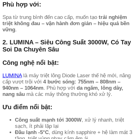
Phù hợp với:
Spa từ trung bình đến cao cấp, muốn tạo
trải nghiệm
triệt không đau – vận hành đơn giản – hiệu quả bền
vững
.
2. LUMINA – Siêu Công Suất 3000W, Có Tay
Soi Da Chuyên Sâu
Công nghệ nổi bật:
LUMINA
là máy triệt lông Diode Laser thế hệ mới, nâng
cấp vượt trội với
4 bước sóng: 755nm – 808nm –
940nm – 1064nm
. Phù hợp với
da ngăm, lông dày,
nang sâu
mà các máy thông thường khó xử lý.
Ưu điểm nổi bật:
Công suất mạnh tới 3000W
, xử lý nhanh, triệt
sạch, ít phải lặp lại
Đầu lạnh -5°C
, dùng kính sapphire + hệ làm mát 3
tầng, triệt vùng nhạy cảm êm ái