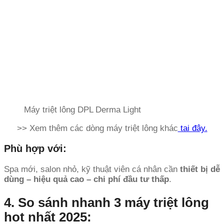
Máy triệt lông DPL Derma Light
>> Xem thêm các dòng máy triệt lông khác
tai đây.
Phù hợp với:
Spa mới, salon nhỏ, kỹ thuật viên cá nhân cần
thiết bị dễ
dùng – hiệu quả cao – chi phí đầu tư thấp
.
4. So sánh nhanh 3 máy triệt lông
hot nhất 2025: