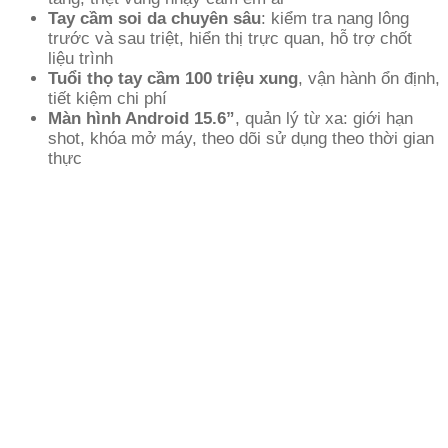
Tay cầm soi da chuyên sâu
: kiểm tra nang lông
trước và sau triệt, hiển thị trực quan, hỗ trợ chốt
liệu trình
Tuổi thọ tay cầm 100 triệu xung
, vận hành ổn định,
tiết kiệm chi phí
Màn hình Android 15.6”
, quản lý từ xa: giới hạn
shot, khóa mở máy, theo dõi sử dụng theo thời gian
thực