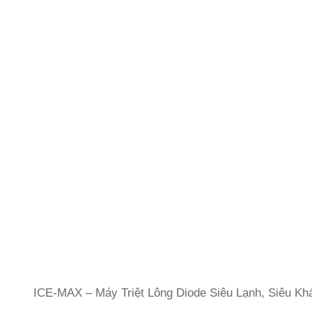
ICE-MAX – Máy Triệt Lông Diode Siêu Lạnh, Siêu K