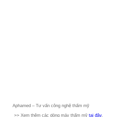
Aphamed – Tư vấn công nghệ thẩm mỹ
>> Xem thêm các dòng máy thẩm mỹ
tại đây
.