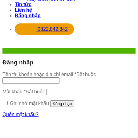
Tin tức
Liên hệ
Đăng nhập
0822.842.842
Đăng nhập
Tên tài khoản hoặc địa chỉ email
*
Bắt buộc
Mật khẩu
*
Bắt buộc
Ghi nhớ mật khẩu
Đăng nhập
Quên mật khẩu?