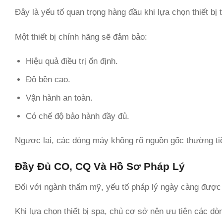
Đây là yếu tố quan trọng hàng đầu khi lựa chọn thiết bị
Một thiết bị chính hãng sẽ đảm bảo:
Hiệu quả điều trị ổn định.
Độ bền cao.
Vận hành an toàn.
Có chế độ bảo hành đầy đủ.
Ngược lại, các dòng máy không rõ nguồn gốc thường tiề
Đầy Đủ CO, CQ Và Hồ Sơ Pháp Lý
Đối với ngành thẩm mỹ, yếu tố pháp lý ngày càng được 
Khi lựa chọn thiết bị spa, chủ cơ sở nên ưu tiên các d