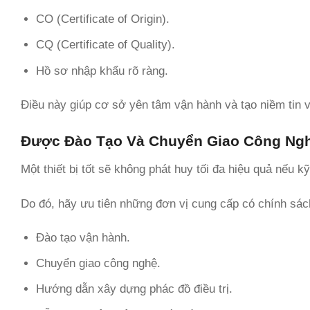
CO (Certificate of Origin).
CQ (Certificate of Quality).
Hồ sơ nhập khẩu rõ ràng.
Điều này giúp cơ sở yên tâm vận hành và tạo niềm tin 
Được Đào Tạo Và Chuyển Giao Công Ng
Một thiết bị tốt sẽ không phát huy tối đa hiệu quả nếu k
Do đó, hãy ưu tiên những đơn vị cung cấp có chính sác
Đào tạo vận hành.
Chuyển giao công nghệ.
Hướng dẫn xây dựng phác đồ điều trị.