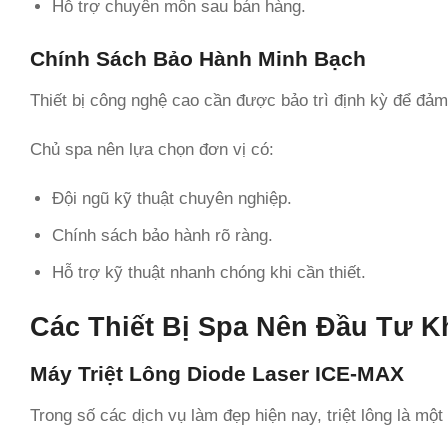
Hỗ trợ chuyên môn sau bán hàng.
Chính Sách Bảo Hành Minh Bạch
Thiết bị công nghệ cao cần được bảo trì định kỳ để đảm
Chủ spa nên lựa chọn đơn vị có:
Đội ngũ kỹ thuật chuyên nghiệp.
Chính sách bảo hành rõ ràng.
Hỗ trợ kỹ thuật nhanh chóng khi cần thiết.
Các Thiết Bị Spa Nên Đầu Tư K
Máy Triệt Lông Diode Laser ICE-MAX
Trong số các dịch vụ làm đẹp hiện nay, triệt lông là mộ