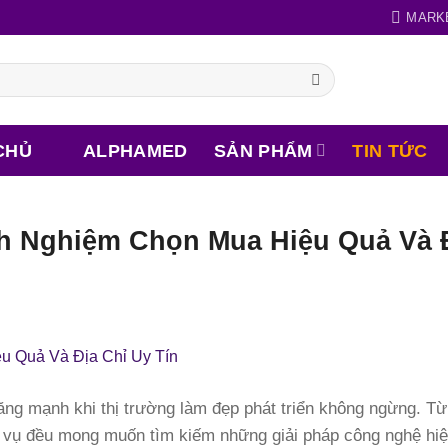
MARK
CHỦ
ALPHAMED
SẢN PHẨM
TIN TỨC
inh Nghiệm Chọn Mua Hiệu Quả Và 
tăng mạnh khi thị trường làm đẹp phát triển không ngừng. T
ụ đều mong muốn tìm kiếm những giải pháp công nghệ hiện