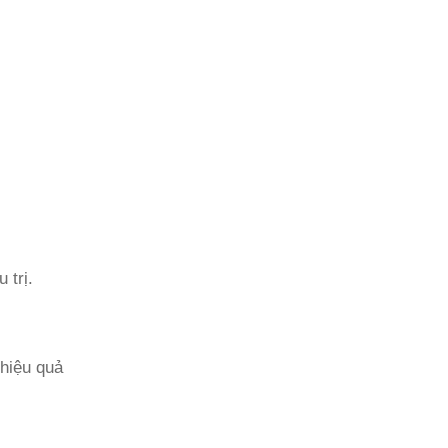
 trị.
 hiệu quả