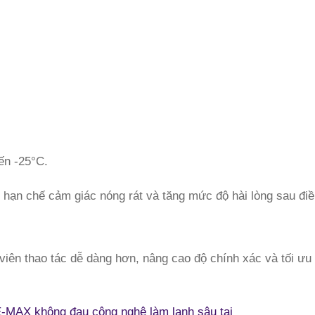
ến -25°C.
i, hạn chế cảm giác nóng rát và tăng mức độ hài lòng sau điều
t viên thao tác dễ dàng hơn, nâng cao độ chính xác và tối ưu