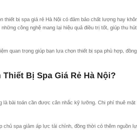
ọn thiết bị spa giá rẻ Hà Nội có đảm bảo chất lượng hay kh
những công nghệ mang lại hiệu quả điều trị tốt, giúp thu hú
ệm quan trọng giúp bạn lựa chọn thiết bị spa phù hợp, đồng 
.
 Thiết Bị Spa Giá Rẻ Hà Nội?
g là bài toán cần được cân nhắc kỹ lưỡng. Chi phí thuê mặt
úp chủ spa giảm áp lực tài chính, đồng thời có thêm nguồn l