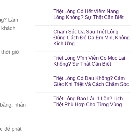
Triệt Lông Có Hết Viêm Nang
Lông Không? Sự Thật Cần Biết
ông? Làm
t khách
Chăm Sóc Da Sau Triệt Lông
Đúng Cách Để Da Êm Mịn, Không
Kích Ứng
thời giới
Triệt Lông Vĩnh Viễn Có Mọc Lại
Không? Sự Thật Cần Biết
Triệt Lông Có Đau Không? Cảm
Giác Khi Triệt Và Cách Chăm Sóc
Triệt Lông Bao Lâu 1 Lần? Lịch
Triệt Phù Hợp Cho Từng Vùng
 bằng, nhân
ực để phát