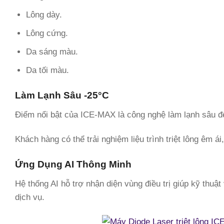
Lông dày.
Lông cứng.
Da sáng màu.
Da tối màu.
Làm Lạnh Sâu -25°C
Điểm nổi bật của ICE-MAX là công nghệ làm lạnh sâu đ
Khách hàng có thể trải nghiệm liệu trình triệt lông êm á
Ứng Dụng AI Thông Minh
Hệ thống AI hỗ trợ nhận diện vùng điều trị giúp kỹ thuậ
dịch vụ.