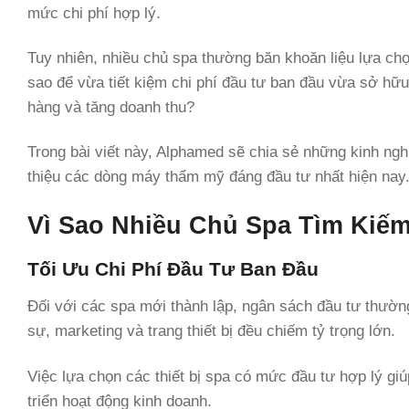
mức chi phí hợp lý.
Tuy nhiên, nhiều chủ spa thường băn khoăn liệu lựa ch
sao để vừa tiết kiệm chi phí đầu tư ban đầu vừa sở hữu 
hàng và tăng doanh thu?
Trong bài viết này, Alphamed sẽ chia sẻ những kinh nghi
thiệu các dòng máy thẩm mỹ đáng đầu tư nhất hiện nay
Vì Sao Nhiều Chủ Spa Tìm Kiếm
Tối Ưu Chi Phí Đầu Tư Ban Đầu
Đối với các spa mới thành lập, ngân sách đầu tư thườn
sự, marketing và trang thiết bị đều chiếm tỷ trọng lớn.
Việc lựa chọn các thiết bị spa có mức đầu tư hợp lý gi
triển hoạt động kinh doanh.