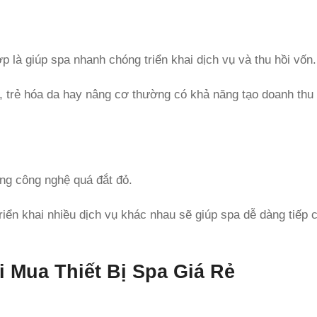
p là giúp spa nhanh chóng triển khai dịch vụ và thu hồi vốn.
, trẻ hóa da hay nâng cơ thường có khả năng tạo doanh thu 
ng công nghệ quá đắt đỏ.
triển khai nhiều dịch vụ khác nhau sẽ giúp spa dễ dàng tiếp
 Mua Thiết Bị Spa Giá Rẻ