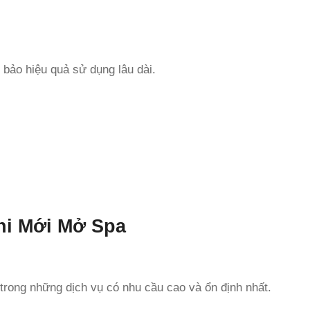
 bảo hiệu quả sử dụng lâu dài.
hi Mới Mở Spa
t trong những dịch vụ có nhu cầu cao và ổn định nhất.