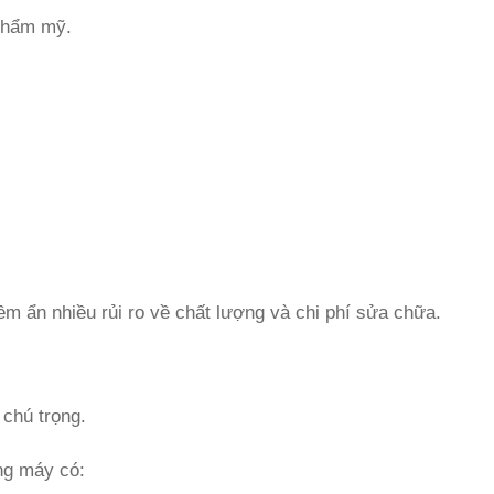
 thẩm mỹ.
m ẩn nhiều rủi ro về chất lượng và chi phí sửa chữa.
chú trọng.
òng máy có: