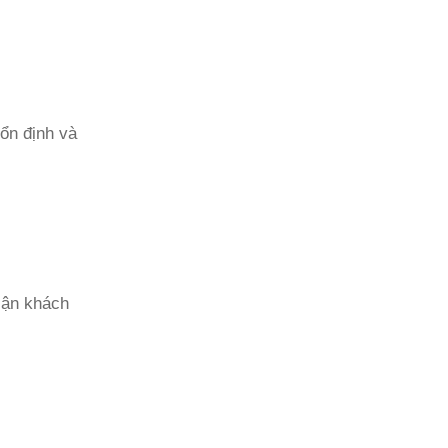
ổn định và
 cận khách