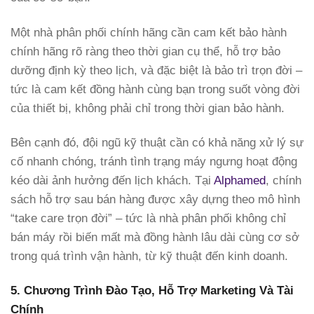
Một nhà phân phối chính hãng cần cam kết bảo hành
chính hãng rõ ràng theo thời gian cụ thể, hỗ trợ bảo
dưỡng định kỳ theo lịch, và đặc biệt là bảo trì trọn đời –
tức là cam kết đồng hành cùng bạn trong suốt vòng đời
của thiết bị, không phải chỉ trong thời gian bảo hành.
Bên cạnh đó, đội ngũ kỹ thuật cần có khả năng xử lý sự
cố nhanh chóng, tránh tình trạng máy ngưng hoạt động
kéo dài ảnh hưởng đến lịch khách. Tại
Alphamed
, chính
sách hỗ trợ sau bán hàng được xây dựng theo mô hình
“take care trọn đời” – tức là nhà phân phối không chỉ
bán máy rồi biến mất mà đồng hành lâu dài cùng cơ sở
trong quá trình vận hành, từ kỹ thuật đến kinh doanh.
5. Chương Trình Đào Tạo, Hỗ Trợ Marketing Và Tài
Chính