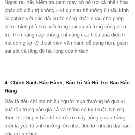
Ngoài ra, hãy kiểm tra xem máy có hỗ trợ cá nhân hóa
phác đồ điều trị không – ví dụ như hệ thống 8 thấu kính
Sapphire với các dải bước sóng khác nhau cho phép
điều chỉnh phù hợp với từng loại da và từng vùng điều
trị. Tính năng này không chỉ nâng cao hiệu quả điều trị
mà còn giúp kỹ thuật viên vận hành dễ dàng hơn, giảm
sai sót và tăng độ hài lòng của khách.
4. Chính Sách Bảo Hành, Bảo Trì Và Hỗ Trợ Sau Bán
Hàng
Đây là tiêu chí mà nhiều người mua thường bỏ qua vì
quá tập trung vào giá cả và thông số kỹ thuật. Nhưng
thực tế, chi phí bảo trì và rủi ro máy hỏng giữa chừng
mới là yếu tố ảnh hưởng lớn nhất đến lợi nhuận dài hạn
của cơ sở bạn.