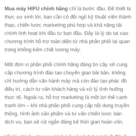
Mua máy HIFU chính hãng
chỉ là bước đầu. Để thiết bị
thực sự sinh lời, bạn cần có đội ngũ kỹ thuật viên thành
thạo, chiến lược marketing phù hợp và khả năng tài
chính linh hoạt khi đầu tư ban đầu. Đây là lý do tại sao
chương trình hỗ trợ toàn diện từ nhà phân phối lại quan
trọng không kém chất lượng máy.
Một đơn vị phân phối chính hãng đáng tin cậy sẽ cung
cấp chương trình đào tạo chuyển giao bài bản, không
chỉ hướng dẫn vận hành máy mà còn đào tạo phác đồ
điều trị, cách tư vấn khách hàng và xử lý tình huống
thực tế. Ngoài ra, hỗ trợ marketing là một lợi thế cạnh
tranh lớn – khi nhà phân phối cung cấp nội dung truyền
thông, hình ảnh sản phẩm và tư vấn chiến lược bán
dịch vụ, bạn sẽ rút ngắn đáng kể thời gian hoàn vốn.