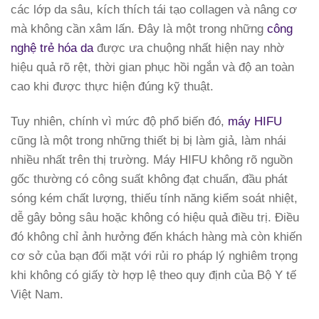
các lớp da sâu, kích thích tái tạo collagen và nâng cơ
mà không cần xâm lấn. Đây là một trong những
công
nghệ trẻ hóa da
được ưa chuộng nhất hiện nay nhờ
hiệu quả rõ rệt, thời gian phục hồi ngắn và độ an toàn
cao khi được thực hiện đúng kỹ thuật.
Tuy nhiên, chính vì mức độ phổ biến đó,
máy HIFU
cũng là một trong những thiết bị bị làm giả, làm nhái
nhiều nhất trên thị trường. Máy HIFU không rõ nguồn
gốc thường có công suất không đạt chuẩn, đầu phát
sóng kém chất lượng, thiếu tính năng kiểm soát nhiệt,
dễ gây bỏng sâu hoặc không có hiệu quả điều trị. Điều
đó không chỉ ảnh hưởng đến khách hàng mà còn khiến
cơ sở của bạn đối mặt với rủi ro pháp lý nghiêm trọng
khi không có giấy tờ hợp lệ theo quy định của Bộ Y tế
Việt Nam.