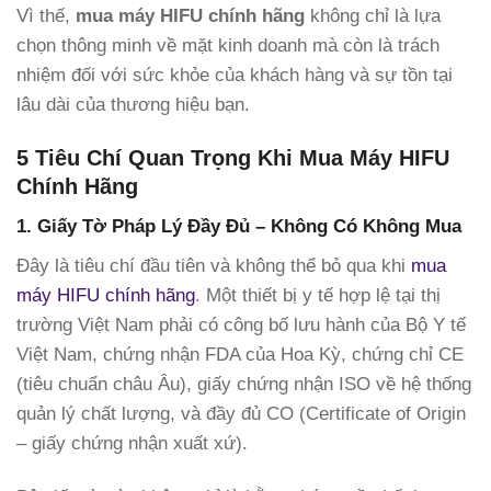
Vì thế,
mua máy HIFU chính hãng
không chỉ là lựa
chọn thông minh về mặt kinh doanh mà còn là trách
nhiệm đối với sức khỏe của khách hàng và sự tồn tại
lâu dài của thương hiệu bạn.
5 Tiêu Chí Quan Trọng Khi Mua Máy HIFU
Chính Hãng
1. Giấy Tờ Pháp Lý Đầy Đủ – Không Có Không Mua
Đây là tiêu chí đầu tiên và không thể bỏ qua khi
mua
máy HIFU chính hãng
. Một thiết bị y tế hợp lệ tại thị
trường Việt Nam phải có công bố lưu hành của Bộ Y tế
Việt Nam, chứng nhận FDA của Hoa Kỳ, chứng chỉ CE
(tiêu chuẩn châu Âu), giấy chứng nhận ISO về hệ thống
quản lý chất lượng, và đầy đủ CO (Certificate of Origin
– giấy chứng nhận xuất xứ).