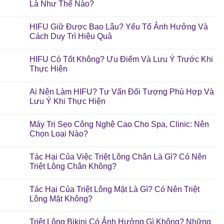
Là Như Thế Nào?
HIFU Giữ Được Bao Lâu? Yếu Tố Ảnh Hưởng Và
Cách Duy Trì Hiệu Quả
HIFU Có Tốt Không? Ưu Điểm Và Lưu Ý Trước Khi
Thực Hiện
Ai Nên Làm HIFU? Tư Vấn Đối Tượng Phù Hợp Và
Lưu Ý Khi Thực Hiện
Máy Trị Sẹo Công Nghệ Cao Cho Spa, Clinic: Nên
Chọn Loại Nào?
Tác Hại Của Việc Triệt Lông Chân Là Gì? Có Nên
Triệt Lông Chân Không?
Tác Hại Của Triệt Lông Mặt Là Gì? Có Nên Triệt
Lông Mặt Không?
Triệt Lông Bikini Có Ảnh Hưởng Gì Không? Những