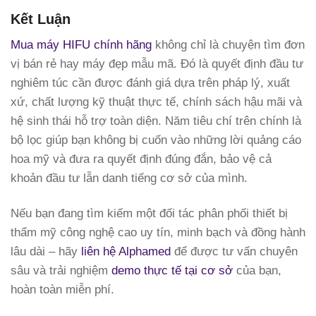
Kết Luận
Mua máy HIFU chính hãng
không chỉ là chuyện tìm đơn
vị bán rẻ hay máy đẹp mẫu mã. Đó là quyết định đầu tư
nghiêm túc cần được đánh giá dựa trên pháp lý, xuất
xứ, chất lượng kỹ thuật thực tế, chính sách hậu mãi và
hệ sinh thái hỗ trợ toàn diện. Năm tiêu chí trên chính là
bộ lọc giúp bạn không bị cuốn vào những lời quảng cáo
hoa mỹ và đưa ra quyết định đúng đắn, bảo vệ cả
khoản đầu tư lẫn danh tiếng cơ sở của mình.
Nếu bạn đang tìm kiếm một đối tác phân phối thiết bị
thẩm mỹ công nghệ cao uy tín, minh bạch và đồng hành
lâu dài – hãy
liên hệ Alphamed
để được tư vấn chuyên
sâu và trải nghiệm
demo thực tế tại cơ sở
của bạn,
hoàn toàn miễn phí.