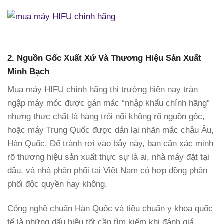
2. Nguồn Gốc Xuất Xứ Và Thương Hiệu Sản Xuất
Minh Bạch
Mua máy HIFU chính hãng thị trường hiện nay tràn
ngập máy móc được gán mác “nhập khẩu chính hãng”
nhưng thực chất là hàng trôi nổi không rõ nguồn gốc,
hoặc máy Trung Quốc được dán lại nhãn mác châu Âu,
Hàn Quốc. Để tránh rơi vào bẫy này, bạn cần xác minh
rõ thương hiệu sản xuất thực sự là ai, nhà máy đặt tại
đâu, và nhà phân phối tại Việt Nam có hợp đồng phân
phối độc quyền hay không.
Công nghệ chuẩn Hàn Quốc và tiêu chuẩn y khoa quốc
tế là những dấu hiệu tốt cần tìm kiếm khi đánh giá