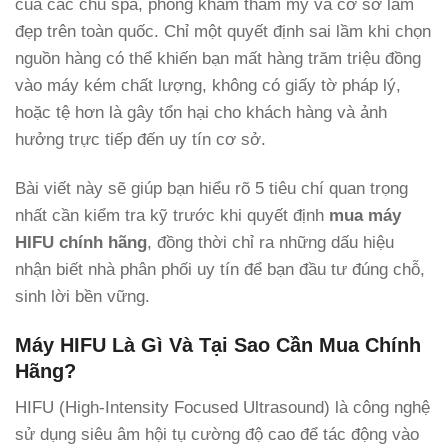
của các chủ spa, phòng khám thẩm mỹ và cơ sở làm
đẹp trên toàn quốc. Chỉ một quyết định sai lầm khi chọn
nguồn hàng có thể khiến bạn mất hàng trăm triệu đồng
vào máy kém chất lượng, không có giấy tờ pháp lý,
hoặc tệ hơn là gây tổn hại cho khách hàng và ảnh
hưởng trực tiếp đến uy tín cơ sở.
Bài viết này sẽ giúp bạn hiểu rõ 5 tiêu chí quan trọng
nhất cần kiểm tra kỹ trước khi quyết định
mua máy
HIFU chính hãng
, đồng thời chỉ ra những dấu hiệu
nhận biết nhà phân phối uy tín để bạn đầu tư đúng chỗ,
sinh lời bền vững.
Máy HIFU Là Gì Và Tại Sao Cần Mua Chính
Hãng?
HIFU (High-Intensity Focused Ultrasound) là công nghệ
sử dụng siêu âm hội tụ cường độ cao để tác động vào