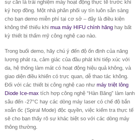
sự cần là trải nghiệm máy hoạt động thực tế trước khi
ký hợp đồng. Một nhà phân phối uy tín luôn sẵn sàng
cho bạn demo miễn phí tại cơ sở – đây là điều kiện
không thể thiếu khi
mua máy HIFU chính hãng
hay bất
kỳ thiết bị thẩm mỹ công nghệ cao nào.
Trong buổi demo, hãy chú ý đến độ ổn định của năng
lượng phát ra, cảm giác của đầu phát khi tiếp xúc với
da, hệ thống làm mát có hoạt động hiệu quả không, và
giao diện điều khiển có trực quan, dễ thao tác không.
Đối với các thiết bị công nghệ cao như
máy triệt lông
Diode Ice-max
tích hợp công nghệ “Hàn Băng” làm lạnh
sâu đến -27°C hay các dòng máy laser có chế độ bắn
xoắn ốc (Spiral Mode) độc quyền, việc kiểm tra thực tế
sẽ cho bạn thấy rõ sự khác biệt so với các dòng máy
thông thường.