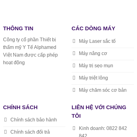
THÔNG TIN
CÁC DÒNG MÁY
Công ty cổ phần Thiết bị
Máy Laser sắc tố
thẩm mỹ Y Tế Alphamed
Máy nâng cơ
Việt Nam được cấp phép
hoạt động
Máy trị sẹo mụn
Máy triệt lông
Máy chăm sóc cơ bản
CHÍNH SÁCH
LIÊN HỆ VỚI CHÚNG
TÔI
Chính sách bảo hành
Kinh doanh: 0822 842
Chính sách đổi trả
842