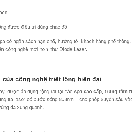
ách
ng được điều trị đúng phác đồ
pa có ngân sách hạn chế, hướng tới khách hàng phổ thông. 
ên công nghệ mới hơn như Diode Laser.
của công nghệ triệt lông hiện đại
 nay, được áp dụng rộng rãi tại các
spa cao cấp, trung tâm 
ụng tia laser có bước sóng 808nm – cho phép xuyên sâu và
vùng da xung quanh.