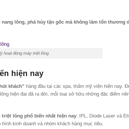
 nang lông, phá hủy tận gốc mà không làm tổn thương 
ý hoạt động máy triệt lông
iến hiện nay
hút khách”
hàng đầu tại các spa, thẩm mỹ viện hiện nay. 
ông hiện đại đã ra đời, mỗi loại sở hữu những đặc điểm riên
 triệt lông phổ biến nhất hiện nay
: IPL, Diode Laser và Eli
ô hình kinh doanh và nhóm khách hàng mục tiêu.