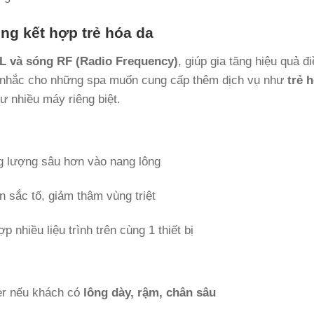
lông kết hợp trẻ hóa da
PL và sóng RF (Radio Frequency)
, giúp gia tăng hiệu quả đi
n nhắc cho những spa muốn cung cấp thêm dịch vụ như
trẻ 
 nhiều máy riêng biệt.
 lượng sâu hơn vào nang lông
ện sắc tố, giảm thâm vùng triệt
p nhiều liệu trình trên cùng 1 thiết bị
er nếu khách có
lông dày, rậm, chân sâu