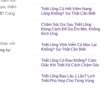
 chăm sóc
 spa, thẩm
Triệt Lông Có Hết Viêm Nang
5
? Cùng
Lông Không? Sự Thật Cần Biết
Chăm Sóc Da Sau Triệt Lông
Đúng Cách Để Da Êm Mịn, Không
Kích Ứng
 Khác với
Triệt Lông Vĩnh Viễn Có Mọc Lại
Không? Sự Thật Cần Biết
ụng tự
Triệt Lông Có Đau Không? Cảm
Giác Khi Triệt Và Cách Chăm Sóc
Triệt Lông Bao Lâu 1 Lần? Lịch
Triệt Phù Hợp Cho Từng Vùng