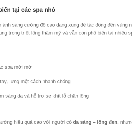
biến tại các spa nhỏ
 ánh sáng cường độ cao dạng xung để tác động đến vùng n
g trong triệt lông thẩm mỹ và vẫn còn phổ biến tại nhiều s
oặc spa mới mở
 tay, lưng một cách nhanh chóng
m sáng da và hỗ trợ se khít lỗ chân lông
thường hiệu quả cao với người có
da sáng – lông đen
, nhưn