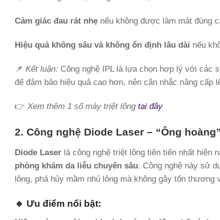
Cảm giác đau rát nhẹ
nếu không được làm mát đúng c
Hiệu quả không sâu và không ổn định lâu dài
nếu khô
📌
Kết luận:
Công nghệ IPL là lựa chọn hợp lý với các s
để đảm bảo hiệu quả cao hơn, nên cân nhắc nâng cấp l
👉
Xem thêm 1 số máy triệt lông
tại đây
2. Công nghệ Diode Laser – “Ông hoàng” 
Diode Laser
là công nghệ triệt lông tiên tiến nhất hiện
phòng khám da liễu chuyên sâu
. Công nghệ này sử d
lông, phá hủy mầm nhú lông mà không gây tổn thương 
🔹 Ưu điểm nổi bật: