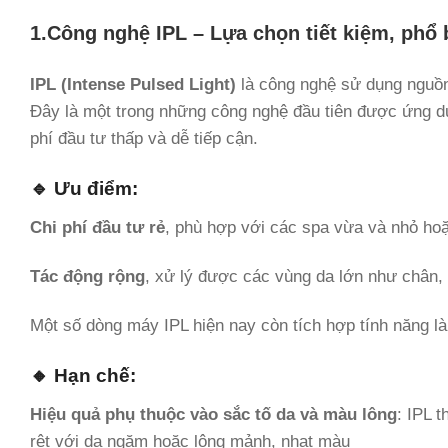
1.Công nghệ IPL – Lựa chọn tiết kiệm, phổ 
IPL (Intense Pulsed Light)
là công nghệ sử dụng nguồn
Đây là một trong những công nghệ đầu tiên được ứng dụn
phí đầu tư thấp và dễ tiếp cận.
🔹 Ưu điểm:
Chi phí đầu tư rẻ
, phù hợp với các spa vừa và nhỏ h
Tác động rộng
, xử lý được các vùng da lớn như chân,
Một số dòng máy IPL hiện nay còn tích hợp tính năng là
🔸 Hạn chế:
Hiệu quả phụ thuộc vào sắc tố da và màu lông
: IPL 
rệt với da ngăm hoặc lông mảnh, nhạt màu