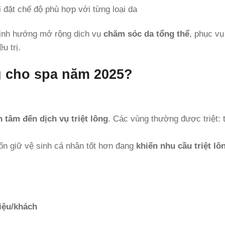
 đặt chế độ phù hợp với từng loại da
định hướng mở rộng dịch vụ
chăm sóc da tổng thể
, phục v
u trị.
ng cho spa năm 2025?
 tâm đến dịch vụ triệt lông
. Các vùng thường được triệt: 
ốn giữ vệ sinh cá nhân tốt hơn đang
khiến nhu cầu triệt lô
riệu/khách