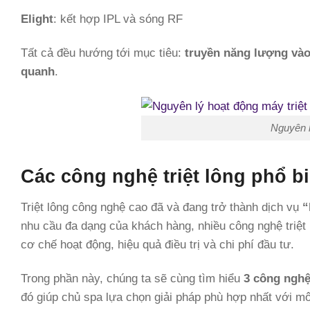
Elight
: kết hợp IPL và sóng RF
Tất cả đều hướng tới mục tiêu:
truyền năng lượng vào
quanh
.
Nguyên l
Các công nghệ triệt lông phổ b
Triệt lông công nghệ cao đã và đang trở thành dịch vụ
“
nhu cầu đa dạng của khách hàng, nhiều công nghệ triệt l
cơ chế hoạt động, hiệu quả điều trị và chi phí đầu tư.
Trong phần này, chúng ta sẽ cùng tìm hiểu
3 công nghệ
đó giúp chủ spa lựa chọn giải pháp phù hợp nhất với m