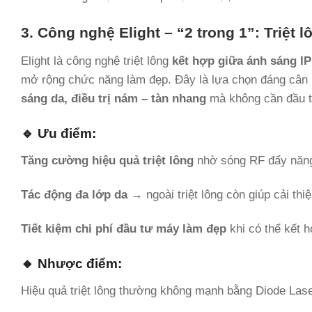
3. Công nghệ Elight – “2 trong 1”: Triệt 
Elight là công nghệ triệt lông
kết hợp giữa ánh sáng I
mở rộng chức năng làm đẹp. Đây là lựa chọn đáng câ
sáng da, điều trị nám – tàn nhang
mà không cần đầu tư
🔹 Ưu điểm:
Tăng cường hiệu quả triệt lông
nhờ sóng RF đẩy năng
Tác động đa lớp da
→ ngoài triệt lông còn giúp cải thi
Tiết kiệm chi phí đầu tư máy làm đẹp
khi có thể kết hợ
🔸 Nhược điểm:
Hiệu quả triệt lông thường không mạnh bằng Diode Las