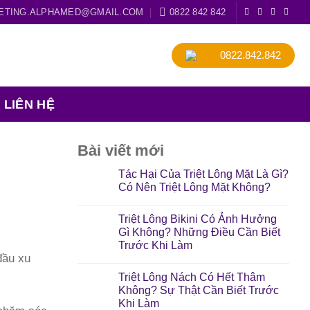
ETING.ALPHAMED@GMAIL.COM
0822 842 842
0822.842.842
LIÊN HỆ
Bài viết mới
Tác Hại Của Triệt Lông Mặt Là Gì?
Có Nên Triệt Lông Mặt Không?
Triệt Lông Bikini Có Ảnh Hưởng
Gì Không? Những Điều Cần Biết
Trước Khi Làm
đầu xu
Triệt Lông Nách Có Hết Thâm
Không? Sự Thật Cần Biết Trước
Khi Làm