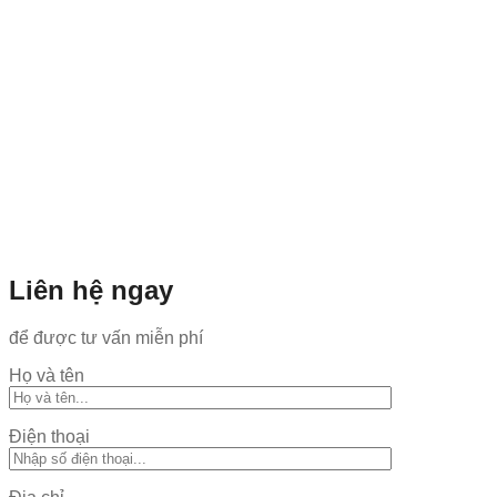
Liên hệ ngay
để được tư vấn miễn phí
Họ và tên
Điện thoại