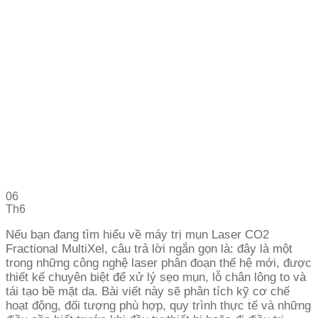
06
Th6
Nếu bạn đang tìm hiểu về máy trị mụn Laser CO2
Fractional MultiXel, câu trả lời ngắn gọn là: đây là một
trong những công nghệ laser phân đoạn thế hệ mới, được
thiết kế chuyên biệt để xử lý sẹo mụn, lỗ chân lông to và
tái tạo bề mặt da. Bài viết này sẽ phân tích kỹ cơ chế
hoạt động, đối tượng phù hợp, quy trình thực tế và những