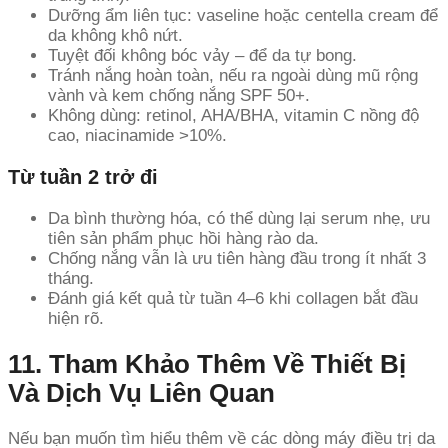
Dưỡng ẩm liên tục: vaseline hoặc centella cream để
da không khô nứt.
Tuyệt đối không bóc vảy – để da tự bong.
Tránh nắng hoàn toàn, nếu ra ngoài dùng mũ rộng
vành và kem chống nắng SPF 50+.
Không dùng: retinol, AHA/BHA, vitamin C nồng độ
cao, niacinamide >10%.
Từ tuần 2 trở đi
Da bình thường hóa, có thể dùng lại serum nhẹ, ưu
tiên sản phẩm phục hồi hàng rào da.
Chống nắng vẫn là ưu tiên hàng đầu trong ít nhất 3
tháng.
Đánh giá kết quả từ tuần 4–6 khi collagen bắt đầu
hiện rõ.
11. Tham Khảo Thêm Về Thiết Bị
Và Dịch Vụ Liên Quan
Nếu bạn muốn tìm hiểu thêm về các dòng máy điều trị da