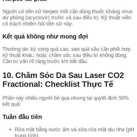
Người có tiền sử herpes môi cần dùng thuốc kháng virus
dự phòng (acyclovir) trước và sau điều trị. Kỹ thuật viên
có trách nhiệm hỏi tiền sử này.
Kết quả không như mong đợi
Thường do: kỳ vọng quá cao, sẹo quá sâu cần phối hợp
kỹ thuật khác, hoặc chăm sóc sau điều trị không đúng.
Cần tư vấn rõ ràng trước khi bắt đầu.
10. Chăm Sóc Da Sau Laser CO2
Fractional: Checklist Thực Tế
Phần này nhiều người bỏ qua nhưng lại quyết định 50%
kết quả:
Tuần đầu tiên
Rửa mặt bằng nước ấm và sữa rửa mặt dịu nhẹ (pH
trung tính).