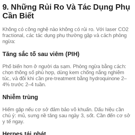
9. Những Rủi Ro Và Tác Dụng Phụ
Cần Biết
Không có công nghệ nào không có rủi ro. Với laser CO2
fractional, các tác dụng phụ thường gặp và cách phòng
ngừa:
Tăng sắc tố sau viêm (PIH)
Phổ biến hơn ở người da sạm. Phòng ngừa bằng cách:
chọn thông số phù hợp, dùng kem chống nắng nghiêm
túc, và đôi khi cần pre-treatment bằng hydroquinone 2–
4% trước 2–4 tuần.
Nhiễm trùng
Hiếm gặp nếu cơ sở đảm bảo vô khuẩn. Dấu hiệu cần
chú ý: mủ, sưng nề tăng sau ngày 3, sốt. Cần đến cơ sở
y tế ngay.
Herpes tái phát