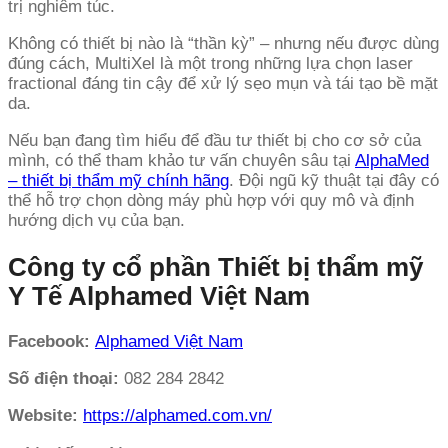
trị nghiêm túc.
Không có thiết bị nào là “thần kỳ” – nhưng nếu được dùng
đúng cách, MultiXel là một trong những lựa chọn laser
fractional đáng tin cậy để xử lý sẹo mụn và tái tạo bề mặt
da.
Nếu bạn đang tìm hiểu để đầu tư thiết bị cho cơ sở của
mình, có thể tham khảo tư vấn chuyên sâu tại
AlphaMed
– thiết bị thẩm mỹ chính hãng
. Đội ngũ kỹ thuật tại đây có
thể hỗ trợ chọn dòng máy phù hợp với quy mô và định
hướng dịch vụ của bạn.
Công ty cổ phần Thiết bị thẩm mỹ
Y Tế Alphamed Việt Nam
Facebook:
Alphamed Việt Nam
Số điện thoại:
082 284 2842
Website:
https://alphamed.com.vn/