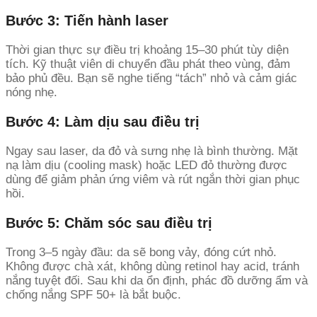
Bước 3: Tiến hành laser
Thời gian thực sự điều trị khoảng 15–30 phút tùy diện
tích. Kỹ thuật viên di chuyển đầu phát theo vùng, đảm
bảo phủ đều. Bạn sẽ nghe tiếng “tách” nhỏ và cảm giác
nóng nhẹ.
Bước 4: Làm dịu sau điều trị
Ngay sau laser, da đỏ và sưng nhẹ là bình thường. Mặt
nạ làm dịu (cooling mask) hoặc LED đỏ thường được
dùng để giảm phản ứng viêm và rút ngắn thời gian phục
hồi.
Bước 5: Chăm sóc sau điều trị
Trong 3–5 ngày đầu: da sẽ bong vảy, đóng cứt nhỏ.
Không được chà xát, không dùng retinol hay acid, tránh
nắng tuyệt đối. Sau khi da ổn định, phác đồ dưỡng ẩm và
chống nắng SPF 50+ là bắt buộc.