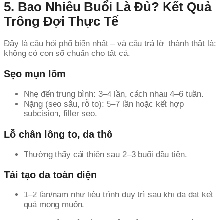
5. Bao Nhiêu Buổi Là Đủ? Kết Quả
Trông Đợi Thực Tế
Đây là câu hỏi phổ biến nhất – và câu trả lời thành thật là:
không có con số chuẩn cho tất cả.
Sẹo mụn lõm
Nhẹ đến trung bình: 3–4 lần, cách nhau 4–6 tuần.
Nặng (sẹo sâu, rỗ to): 5–7 lần hoặc kết hợp
subcision, filler sẹo.
Lỗ chân lông to, da thô
Thường thấy cải thiện sau 2–3 buổi đầu tiên.
Tái tạo da toàn diện
1–2 lần/năm như liệu trình duy trì sau khi đã đạt kết
quả mong muốn.