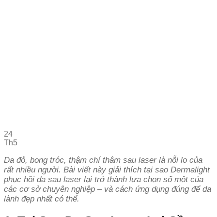
24
Th5
Da đỏ, bong tróc, thậm chí thâm sau laser là nỗi lo của
rất nhiều người. Bài viết này giải thích tại sao Dermalight
phục hồi da sau laser lại trở thành lựa chọn số một của
các cơ sở chuyên nghiệp – và cách ứng dụng đúng để da
lành đẹp nhất có thể.