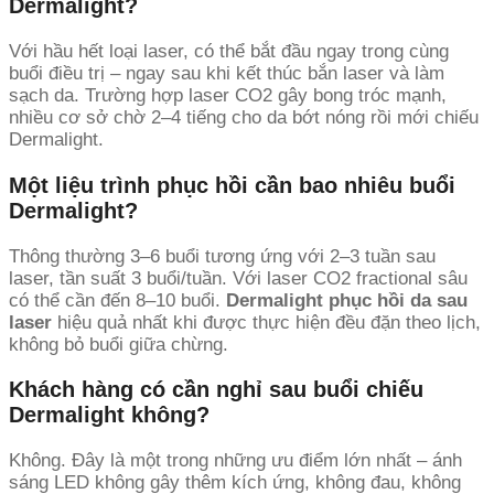
Dermalight?
Với hầu hết loại laser, có thể bắt đầu ngay trong cùng
buổi điều trị – ngay sau khi kết thúc bắn laser và làm
sạch da. Trường hợp laser CO2 gây bong tróc mạnh,
nhiều cơ sở chờ 2–4 tiếng cho da bớt nóng rồi mới chiếu
Dermalight.
Một liệu trình phục hồi cần bao nhiêu buổi
Dermalight?
Thông thường 3–6 buổi tương ứng với 2–3 tuần sau
laser, tần suất 3 buổi/tuần. Với laser CO2 fractional sâu
có thể cần đến 8–10 buổi.
Dermalight phục hồi da sau
laser
hiệu quả nhất khi được thực hiện đều đặn theo lịch,
không bỏ buổi giữa chừng.
Khách hàng có cần nghỉ sau buổi chiếu
Dermalight không?
Không. Đây là một trong những ưu điểm lớn nhất – ánh
sáng LED không gây thêm kích ứng, không đau, không