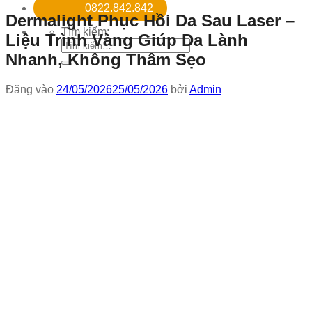
0822.842.842
Dermalight Phục Hồi Da Sau Laser –
Tìm kiếm:
Liệu Trình Vàng Giúp Da Lành
Nhanh, Không Thâm Sẹo
Đăng vào
24/05/2026
25/05/2026
bởi
Admin