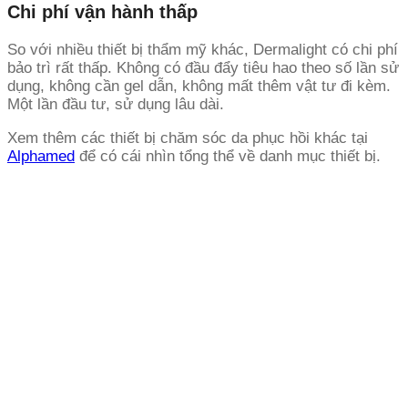
Chi phí vận hành thấp
So với nhiều thiết bị thẩm mỹ khác, Dermalight có chi phí
bảo trì rất thấp. Không có đầu đẩy tiêu hao theo số lần sử
dụng, không cần gel dẫn, không mất thêm vật tư đi kèm.
Một lần đầu tư, sử dụng lâu dài.
Xem thêm các thiết bị chăm sóc da phục hồi khác tại
Alphamed
để có cái nhìn tổng thể về danh mục thiết bị.