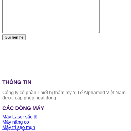
THÔNG TIN
Công ty cổ phần Thiết bị thẩm mỹ Y Tế Alphamed Việt Nam
được cấp phép hoạt động
CÁC DÒNG MÁY
Máy Laser sắc tố
Máy nâng cơ
Máy trị sẹo mụn