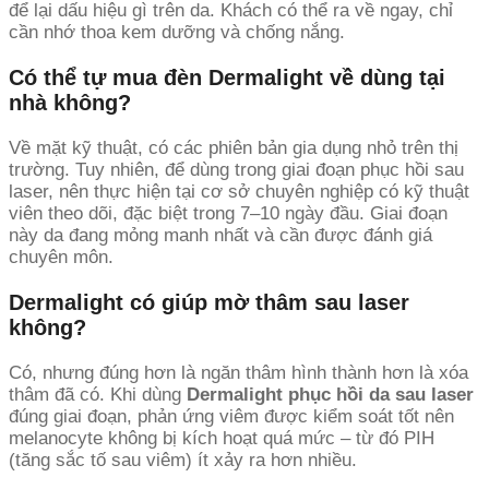
để lại dấu hiệu gì trên da. Khách có thể ra về ngay, chỉ
cần nhớ thoa kem dưỡng và chống nắng.
Có thể tự mua đèn Dermalight về dùng tại
nhà không?
Về mặt kỹ thuật, có các phiên bản gia dụng nhỏ trên thị
trường. Tuy nhiên, để dùng trong giai đoạn phục hồi sau
laser, nên thực hiện tại cơ sở chuyên nghiệp có kỹ thuật
viên theo dõi, đặc biệt trong 7–10 ngày đầu. Giai đoạn
này da đang mỏng manh nhất và cần được đánh giá
chuyên môn.
Dermalight có giúp mờ thâm sau laser
không?
Có, nhưng đúng hơn là ngăn thâm hình thành hơn là xóa
thâm đã có. Khi dùng
Dermalight phục hồi da sau laser
đúng giai đoạn, phản ứng viêm được kiểm soát tốt nên
melanocyte không bị kích hoạt quá mức – từ đó PIH
(tăng sắc tố sau viêm) ít xảy ra hơn nhiều.