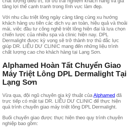
chất lượng điều trị, tối ưu trải nghiệm khách hàng và gia
tăng lợi thế cạnh tranh trong lĩnh vực làm đẹp.
Với nhu cầu triệt lông ngày càng tăng cùng xu hướng
khách hàng ưu tiên các dịch vụ an toàn, hiệu quả và thoải
mái, việc đầu tư công nghệ triệt lông hiện đại là lựa chọn
chiến lược của nhiều spa và clinic hiện nay. DPL
Dermalight được kỳ vọng sẽ trở thành trợ thủ đắc lực
giúp DR. LIỄU DƯ CLINIC mang đến những liệu trình
chất lượng cao cho khách hàng tại Lạng Sơn.
Alphamed Hoàn Tất Chuyển Giao
Máy Triệt Lông DPL Dermalight Tại
Lạng Sơn
Vừa qua, đội ngũ chuyên gia kỹ thuật của
Alphamed
đã
trực tiếp có mặt tại DR. LIỄU DƯ CLINIC để thực hiện
quá trình chuyển giao máy triệt lông DPL Dermalight.
Buổi chuyển giao được thực hiện theo quy trình chuyên
nghiệp bao gồm: