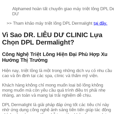
Alphamed hoàn tất chuyển giao máy triệt lông DPL D
DƯ
>> Tham khảo máy triệt lông DPL Dermalight
tại đây.
Vì Sao DR. LIỄU DƯ CLINIC Lựa
Chọn DPL Dermalight?
Công Nghệ Triệt Lông Hiện Đại Phù Hợp Xu
Hướng Thị Trường
Hiện nay, triệt lông là một trong những dịch vụ có nhu cầu
cao và ổn định tại các spa, clinic và thẩm mỹ viện.
Khách hàng không chỉ mong muốn loại bỏ lông không
mong muốn mà còn yêu cầu quá trình điều trị phải nhẹ
nhàng, an toàn và mang lại trải nghiệm dễ chịu.
DPL Dermalight là giải pháp đáp ứng tốt các tiêu chí này
nhờ ứng dụng công nghệ ánh sáng tiên tiến giúp tác động