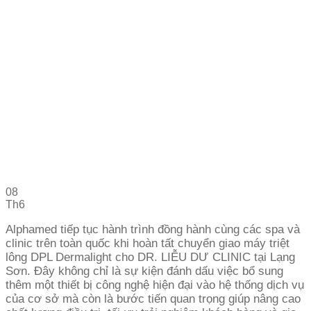
08
Th6
Alphamed tiếp tục hành trình đồng hành cùng các spa và
clinic trên toàn quốc khi hoàn tất chuyển giao máy triệt
lông DPL Dermalight cho DR. LIỄU DƯ CLINIC tại Lạng
Sơn. Đây không chỉ là sự kiện đánh dấu việc bổ sung
thêm một thiết bị công nghệ hiện đại vào hệ thống dịch vụ
của cơ sở mà còn là bước tiến quan trọng giúp nâng cao