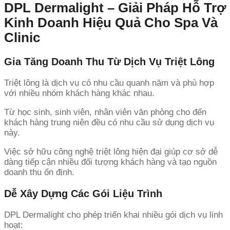
DPL Dermalight – Giải Pháp Hỗ Trợ
Kinh Doanh Hiệu Quả Cho Spa Và
Clinic
Gia Tăng Doanh Thu Từ Dịch Vụ Triệt Lông
Triệt lông là dịch vụ có nhu cầu quanh năm và phù hợp
với nhiều nhóm khách hàng khác nhau.
Từ học sinh, sinh viên, nhân viên văn phòng cho đến
khách hàng trung niên đều có nhu cầu sử dụng dịch vụ
này.
Việc sở hữu công nghệ triệt lông hiện đại giúp cơ sở dễ
dàng tiếp cận nhiều đối tượng khách hàng và tạo nguồn
doanh thu ổn định.
Dễ Xây Dựng Các Gói Liệu Trình
DPL Dermalight cho phép triển khai nhiều gói dịch vụ linh
hoạt: