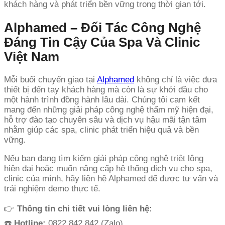
khách hàng và phát triển bền vững trong thời gian tới.
Alphamed – Đối Tác Công Nghệ
Đáng Tin Cậy Của Spa Và Clinic
Việt Nam
Mỗi buổi chuyển giao tại
Alphamed
không chỉ là việc đưa
thiết bị đến tay khách hàng mà còn là sự khởi đầu cho
một hành trình đồng hành lâu dài. Chúng tôi cam kết
mang đến những giải pháp công nghệ thẩm mỹ hiện đại,
hỗ trợ đào tạo chuyên sâu và dịch vụ hậu mãi tận tâm
nhằm giúp các spa, clinic phát triển hiệu quả và bền
vững.
Nếu bạn đang tìm kiếm giải pháp công nghệ triệt lông
hiện đại hoặc muốn nâng cấp hệ thống dịch vụ cho spa,
clinic của mình, hãy liên hệ Alphamed để được tư vấn và
trải nghiệm demo thực tế.
👉
Thông tin chi tiết vui lòng liên hệ:
☎️
Hotline:
0822.842.842 (Zalo)