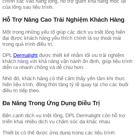
chính xác vào nang lông, hỗ trợ giảm khả năng mọc lại
của lông sau liệu trình.
Hỗ Trợ Nâng Cao Trải Nghiệm Khách Hàng
Một trong những yếu tố giúp các dịch vụ triệt lông hiện
đại được khách hàng yêu thích chính là sự thoải mái
trong quá trình điều trị.
DPL
Dermalight
được thiết kế nhằm tối ưu trải nghiệm
khách hàng với khả năng vận hành ổn định, giúp liệu trình
diễn ra nhanh chóng và dễ chịu hơn.
Nhờ đó, khách hàng có thể cảm thấy yên tâm khi thực
hiện liệu trình, đồng thời tăng tỷ lệ quay lại cho các buổi
điều trị tiếp theo.
Đa Năng Trong Ứng Dụng Điều Trị
Bên cạnh dịch vụ triệt lông, DPL Dermalight còn hỗ trợ
triển khai nhiều dịch vụ chăm sóc da khác nhau.
Thiết bị có thể được ứng dụng trong các liệu trình: