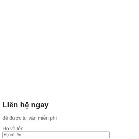
Liên hệ ngay
để được tư vấn miễn phí
Họ và tên