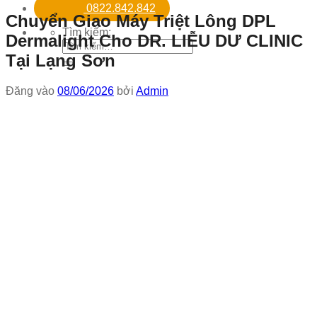
0822.842.842
Chuyển Giao Máy Triệt Lông DPL
Tìm kiếm:
Dermalight Cho DR. LIỄU DƯ CLINIC
Tại Lạng Sơn
Đăng vào
08/06/2026
bởi
Admin