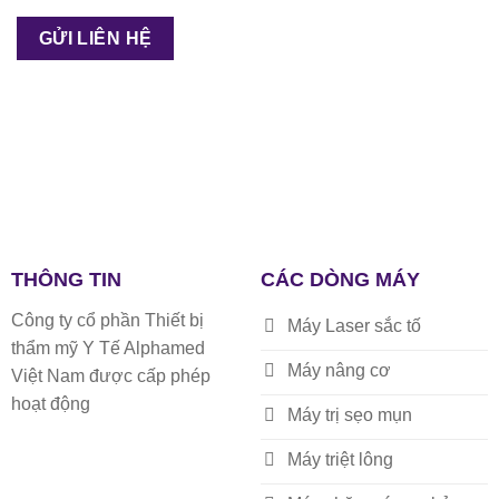
THÔNG TIN
CÁC DÒNG MÁY
Công ty cổ phần Thiết bị
Máy Laser sắc tố
thẩm mỹ Y Tế Alphamed
Máy nâng cơ
Việt Nam được cấp phép
hoạt động
Máy trị sẹo mụn
Máy triệt lông