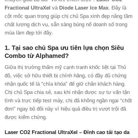
Fractional UltraXel
và
Diode Laser Ice Max
. Đây là
cột mốc quan trọng giúp chị chủ Spa xinh đẹp nâng tầm
chất lượng dịch vụ, sẵn sàng bùng nổ doanh số trong
mùa làm đẹp tới đây.
1. Tại sao chủ Spa ưu tiên lựa chọn Siêu
Combo từ Alphamed?
Giữa thị trường thẩm mỹ cạnh tranh khốc liệt tại Thủ
đô, việc sở hữu thiết bị chính hãng, có đầy đủ chứng
nhận quốc tế là “chìa khóa” để giữ chân khách hàng.
Chị chủ Spa chia sẻ, sau khi nhận được sự tư vấn tận
tình và trực tiếp test máy, chị đã không ngần ngại “chốt
đơn” ngay bộ đôi này vì hiệu quả điều trị vượt trội đã
được kiểm chứng.
Laser CO2 Fractional UltraXel – Đỉnh cao tái tạo da