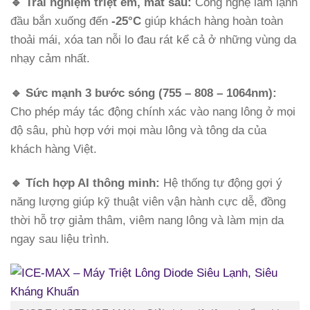
🔹
Trải nghiệm triệt êm, mát sâu:
Công nghệ làm lạnh
đầu bắn xuống đến
-25°C
giúp khách hàng hoàn toàn
thoải mái, xóa tan nỗi lo đau rát kể cả ở những vùng da
nhạy cảm nhất.
🔹
Sức mạnh 3 bước sóng (755 – 808 – 1064nm):
Cho phép máy tác động chính xác vào nang lông ở mọi
độ sâu, phù hợp với mọi màu lông và tông da của
khách hàng Việt.
🔹
Tích hợp AI thông minh:
Hệ thống tự động gợi ý
năng lượng giúp kỹ thuật viên vận hành cực dễ, đồng
thời hỗ trợ giảm thâm, viêm nang lông và làm mịn da
ngay sau liệu trình.