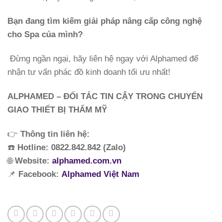
Bạn đang tìm kiếm giải pháp nâng cấp công nghệ
cho Spa của mình?
Đừng ngần ngại, hãy liên hệ ngay với Alphamed để
nhận tư vấn phác đồ kinh doanh tối ưu nhất!
ALPHAMED – ĐỐI TÁC TIN CẬY TRONG CHUYỂN
GIAO THIẾT BỊ THẨM MỸ
👉
Thông tin liên hệ:
☎️
Hotline: 0822.842.842 (Zalo)
🌐
Website:
alphamed.com.vn
📌
Facebook:
Alphamed Việt Nam