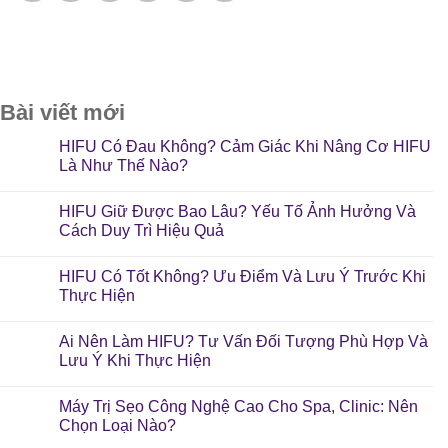
Bài viết mới
HIFU Có Đau Không? Cảm Giác Khi Nâng Cơ HIFU
Là Như Thế Nào?
HIFU Giữ Được Bao Lâu? Yếu Tố Ảnh Hưởng Và
Cách Duy Trì Hiệu Quả
HIFU Có Tốt Không? Ưu Điểm Và Lưu Ý Trước Khi
Thực Hiện
Ai Nên Làm HIFU? Tư Vấn Đối Tượng Phù Hợp Và
Lưu Ý Khi Thực Hiện
Máy Trị Sẹo Công Nghệ Cao Cho Spa, Clinic: Nên
Chọn Loại Nào?