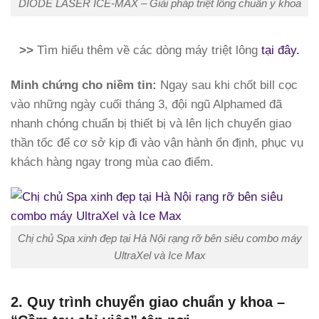
DIODE LASER ICE-MAX – Giải pháp triệt lông chuẩn y khoa
>>
Tìm hiểu thêm về các dòng máy triệt lông
tại đây.
Minh chứng cho niềm tin:
Ngay sau khi chốt bill cọc
vào những ngày cuối tháng 3, đội ngũ Alphamed đã
nhanh chóng chuẩn bị thiết bị và lên lịch chuyển giao
thần tốc để cơ sở kịp đi vào vận hành ổn định, phục vụ
khách hàng ngay trong mùa cao điểm.
Chị chủ Spa xinh đẹp tại Hà Nội rạng rỡ bên siêu combo máy
UltraXel và Ice Max
2. Quy trình chuyển giao chuẩn y khoa –