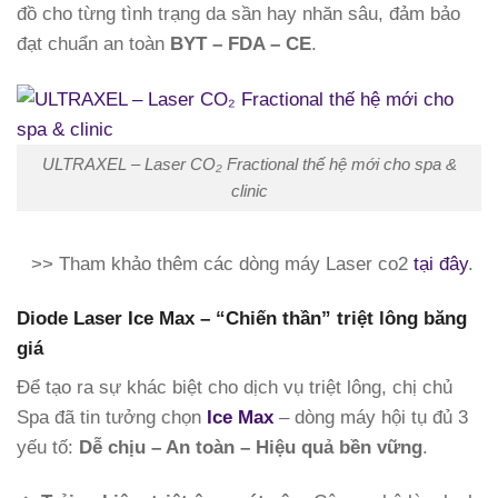
đồ cho từng tình trạng da sần hay nhăn sâu, đảm bảo
đạt chuẩn an toàn
BYT – FDA – CE
.
ULTRAXEL – Laser CO₂ Fractional thế hệ mới cho spa &
clinic
>> Tham khảo thêm các dòng máy Laser co2
tại đây
.
Diode Laser Ice Max – “Chiến thần” triệt lông băng
giá
Để tạo ra sự khác biệt cho dịch vụ triệt lông, chị chủ
Spa đã tin tưởng chọn
Ice Max
– dòng máy hội tụ đủ 3
yếu tố:
Dễ chịu – An toàn – Hiệu quả bền vững
.