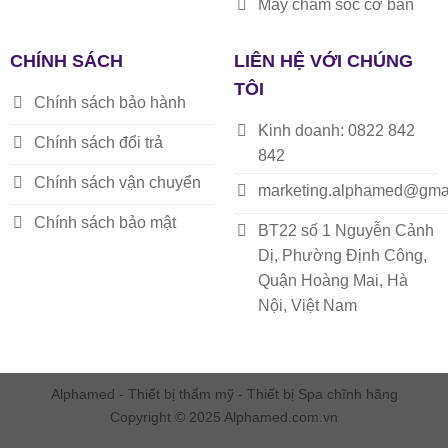
Máy chăm sóc cơ bản
CHÍNH SÁCH
LIÊN HỆ VỚI CHÚNG
TÔI
Chính sách bảo hành
Kinh doanh: 0822 842
Chính sách đổi trả
842
Chính sách vận chuyển
marketing.alphamed@gma
Chính sách bảo mật
BT22 số 1 Nguyễn Cảnh
Dị, Phường Định Công,
Quận Hoàng Mai, Hà
Nội, Việt Nam
Alphamed - Thiết bị thẩm mỹ - Thiết bị Spa chĩnh hãng
Copyright © 2025 Alphamed.com.vn