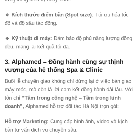
🔹
Kích thước điểm bắn (Spot size):
Tối ưu hóa tốc
độ và độ sâu tác động.
🔹
Kỹ thuật di máy:
Đảm bảo độ phủ năng lượng đồng
đều, mang lại kết quả tối đa.
3. Alphamed – Đồng hành cùng sự thịnh
vượng của hệ thống Spa & Clinic
Buổi lễ chuyển giao không chỉ dừng lại ở việc bàn giao
máy móc, mà còn là lời cam kết đồng hành dài lâu. Với
tôn chỉ
“Tâm trong công nghệ – Tầm trong kinh
doanh”
, Alphamed hỗ trợ đối tác Hà Nội trọn gói:
Hỗ trợ Marketing:
Cung cấp hình ảnh, video và kịch
bản tư vấn dịch vụ chuyên sâu.