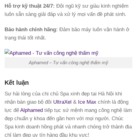
Hỗ trợ kỹ thuật 24/7:
Đội ngũ kỹ sư giàu kinh nghiệm
luôn sẵn sàng giải đáp và xử lý mọi vấn đề phát sinh.
Bảo hành chính hãng:
Đảm bảo máy luôn vận hành ở
trạng thái tốt nhất.
Aphamed – Tư vấn công nghệ thẩm mỹ
Kết luận
Sự hài lòng của chị chủ Spa xinh đẹp tại Hà Nội khi
nhận bàn giao bộ đôi
UltraXel
&
Ice Max
chính là động
lực để
Alphamed
tiếp tục sứ mệnh mang công nghệ làm
đẹp chuẩn y khoa đến gần hơn với mọi người. Chúc
Spa kinh doanh hồng phát và nhanh chóng trở thành địa
chỉ làm đẹp uy tín hàng đầu khu vực!