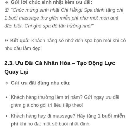
🔹
Gửi lời chúc sinh nhật kèm ưu đãi:
🎁
“Chúc mừng sinh nhật Chị Hằng! Spa dành tặng chị
1 buổi massage thư giãn miễn phí như một món quà
đặc biệt. Chị ghé spa để tận hưởng nhé!”
⏩
Kết quả:
Khách hàng sẽ nhớ đến spa bạn mỗi khi có
nhu cầu làm đẹp!
2.3. Ưu Đãi Cá Nhân Hóa – Tạo Động Lực
Quay Lại
🔹
Gửi ưu đãi đúng nhu cầu:
Khách hàng thường làm trị nám? Gửi ngay ưu đãi
giảm giá cho gói trị liệu tiếp theo!
Khách hàng hay đi massage? Hãy tặng
1 buổi miễn
phí
khi họ đạt một số buổi nhất định.