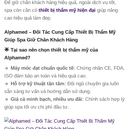
Để giữ chân khách hàng hiệu quả, ngoài dịch vụ tốt,
spa còn cần có
thiết bị thẩm mỹ hiện đại
giúp nâng
cao hiệu quả làm đẹp.
Alphamed – Đối Tác Cung Cấp Thiết Bị Thẩm Mỹ
Giúp Spa Giữ Chân Khách Hàng
🌟 Tại sao nên chọn thiết bị thẩm mỹ của
Alphamed?
🔹
Máy móc đạt chuẩn quốc tế:
Chứng nhận CE, FDA,
ISO đảm bảo an toàn và hiệu quả cao.
🔹
Hỗ trợ kỹ thuật tận tâm:
Đội ngũ chuyên gia luôn
sẵn sàng tư vấn và hướng dẫn sử dụng.
🔹
Giá cả minh bạch, nhiều ưu đãi:
Chính sách hợp lý
giúp spa tối ưu chi phí đầu tư.