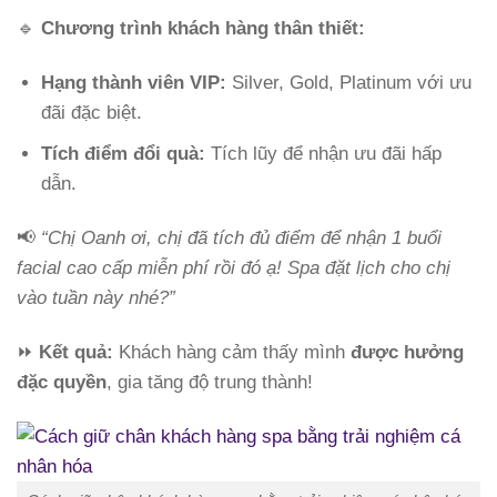
🔹
Chương trình khách hàng thân thiết:
Hạng thành viên VIP:
Silver, Gold, Platinum với ưu
đãi đặc biệt.
Tích điểm đổi quà:
Tích lũy để nhận ưu đãi hấp
dẫn.
📢
“Chị Oanh ơi, chị đã tích đủ điểm để nhận 1 buổi
facial cao cấp miễn phí rồi đó ạ! Spa đặt lịch cho chị
vào tuần này nhé?”
⏩
Kết quả:
Khách hàng cảm thấy mình
được hưởng
đặc quyền
, gia tăng độ trung thành!