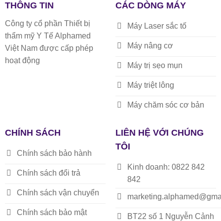
THÔNG TIN
CÁC DÒNG MÁY
Công ty cổ phần Thiết bị
Máy Laser sắc tố
thẩm mỹ Y Tế Alphamed
Máy nâng cơ
Việt Nam được cấp phép
hoạt động
Máy trị sẹo mụn
Máy triệt lông
Máy chăm sóc cơ bản
CHÍNH SÁCH
LIÊN HỆ VỚI CHÚNG
TÔI
Chính sách bảo hành
Kinh doanh: 0822 842
Chính sách đổi trả
842
Chính sách vận chuyển
marketing.alphamed@gma
Chính sách bảo mật
BT22 số 1 Nguyễn Cảnh