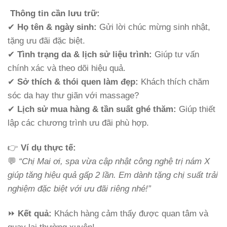
Thông tin cần lưu trữ:
✔
Họ tên & ngày sinh:
Gửi lời chúc mừng sinh nhật,
tặng ưu đãi đặc biệt.
✔
Tình trạng da & lịch sử liệu trình:
Giúp tư vấn
chính xác và theo dõi hiệu quả.
✔
Sở thích & thói quen làm đẹp:
Khách thích chăm
sóc da hay thư giãn với massage?
✔
Lịch sử mua hàng & tần suất ghé thăm:
Giúp thiết
lập các chương trình ưu đãi phù hợp.
👉
Ví dụ thực tế:
💬
“Chị Mai ơi, spa vừa cập nhật công nghệ trị nám X
giúp tăng hiệu quả gấp 2 lần. Em dành tặng chị suất trải
nghiệm đặc biệt với ưu đãi riêng nhé!”
⏩
Kết quả:
Khách hàng cảm thấy được quan tâm và