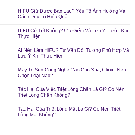
HIFU Giữ Được Bao Lâu? Yếu Tố Ảnh Hưởng Và
Cách Duy Trì Hiệu Quả
HIFU Có Tốt Không? Ưu Điểm Và Lưu Ý Trước Khi
Thực Hiện
Ai Nên Làm HIFU? Tư Vấn Đối Tượng Phù Hợp Và
Lưu Ý Khi Thực Hiện
Máy Trị Sẹo Công Nghệ Cao Cho Spa, Clinic: Nên
Chọn Loại Nào?
Tác Hại Của Việc Triệt Lông Chân Là Gì? Có Nên
Triệt Lông Chân Không?
Tác Hại Của Triệt Lông Mặt Là Gì? Có Nên Triệt
Lông Mặt Không?