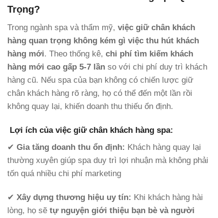
Trọng?
Trong ngành spa và thẩm mỹ,
việc giữ chân khách
hàng quan trọng không kém gì việc thu hút khách
hàng mới
. Theo thống kê,
chi phí tìm kiếm khách
hàng mới cao gấp 5-7 lần
so với chi phí duy trì khách
hàng cũ. Nếu spa của bạn không có chiến lược giữ
chân khách hàng rõ ràng, họ có thể đến một lần rồi
không quay lại, khiến doanh thu thiếu ổn định.
Lợi ích của việc giữ chân khách hàng spa:
✔
Gia tăng doanh thu ổn định:
Khách hàng quay lại
thường xuyên giúp spa duy trì lợi nhuận mà không phải
tốn quá nhiều chi phí marketing
✔
Xây dựng thương hiệu uy tín:
Khi khách hàng hài
lòng, họ sẽ
tự nguyện giới thiệu bạn bè và người