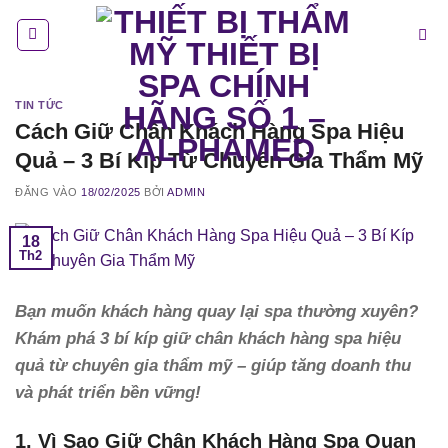
Bỏ
qua
nội
dung
TIN TỨC
Cách Giữ Chân Khách Hàng Spa Hiệu
Quả – 3 Bí Kíp Từ Chuyên Gia Thẩm Mỹ
ĐĂNG VÀO
18/02/2025
BỞI
ADMIN
18
Th2
Bạn muốn khách hàng quay lại spa thường xuyên?
Khám phá 3 bí kíp giữ chân khách hàng spa hiệu
quả từ chuyên gia thẩm mỹ – giúp tăng doanh thu
và phát triển bền vững!
1. Vì Sao Giữ Chân Khách Hàng Spa Quan