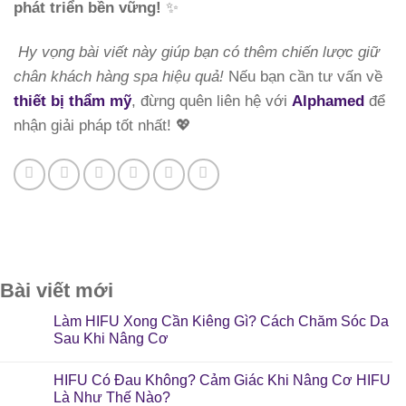
phát triển bền vững!
✨
Hy vọng bài viết này giúp bạn có thêm chiến lược giữ
chân khách hàng spa hiệu quả!
Nếu bạn cần tư vấn về
thiết bị thẩm mỹ
, đừng quên liên hệ với
Alphamed
để
nhận giải pháp tốt nhất! 💖
Bài viết mới
Làm HIFU Xong Cần Kiêng Gì? Cách Chăm Sóc Da
Sau Khi Nâng Cơ
HIFU Có Đau Không? Cảm Giác Khi Nâng Cơ HIFU
Là Như Thế Nào?