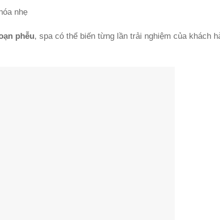
 hóa nhẹ
đoạn phễu
, spa có thể biến từng lần trải nghiệm của khách 