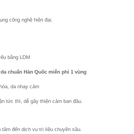
ụng công nghệ hiện đại.
 yếu bằng LDM
 da chuẩn Hàn Quốc miễn phí 1 vùng
 hóa, da nhạy cảm
n tức thì, dễ gây thiện cảm ban đầu.
tâm đến dịch vụ trị liệu chuyên sâu.