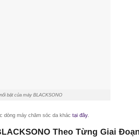
rị nổi bật của máy BLACKSONO
c dòng máy chăm sóc da khác
tại đây
.
BLACKSONO
Theo Từng Giai Đoạ