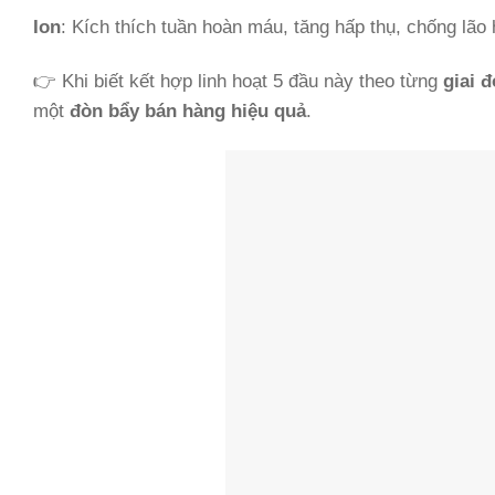
Ion
: Kích thích tuần hoàn máu, tăng hấp thụ, chống lão
👉 Khi biết kết hợp linh hoạt 5 đầu này theo từng
giai 
một
đòn bẩy bán hàng hiệu quả
.