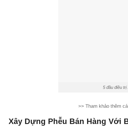
5 đầu điều t
>> Tham khảo thêm cá
Xây Dựng Phễu Bán Hàng Với