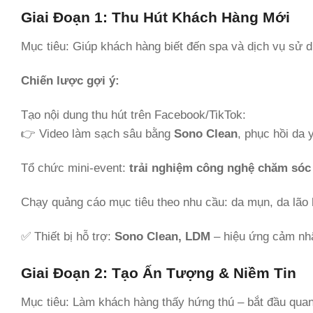
Giai Đoạn 1: Thu Hút Khách Hàng Mới
Mục tiêu: Giúp khách hàng biết đến spa và dịch vụ sử d
Chiến lược gợi ý:
Tạo nội dung thu hút trên Facebook/TikTok:
👉 Video làm sạch sâu bằng
Sono Clean
, phục hồi da
Tổ chức mini-event:
trải nghiệm công nghệ chăm sóc
Chạy quảng cáo mục tiêu theo nhu cầu: da mụn, da lão
✅ Thiết bị hỗ trợ:
Sono Clean, LDM
– hiệu ứng cảm nhậ
Giai Đoạn 2: Tạo Ấn Tượng & Niềm Tin
Mục tiêu: Làm khách hàng thấy hứng thú – bắt đầu quan 