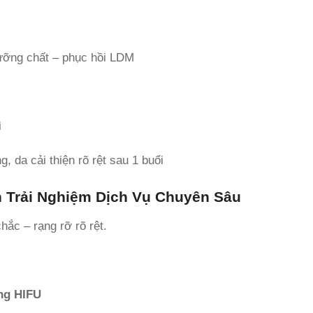
dưỡng chất – phục hồi LDM
i
 da cải thiện rõ rệt sau 1 buổi
 Trải Nghiệm Dịch Vụ Chuyên Sâu
ắc – rạng rỡ rõ rệt.
ng HIFU