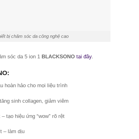
t bị chăm sóc da công nghệ cao
m sóc da 5 ion 1
BLACKSONO
tại đây
.
NO
:
 hoàn hảo cho mọi liệu trình
 tăng sinh collagen, giảm viêm
– tạo hiệu ứng “wow” rõ rệt
t – làm dịu