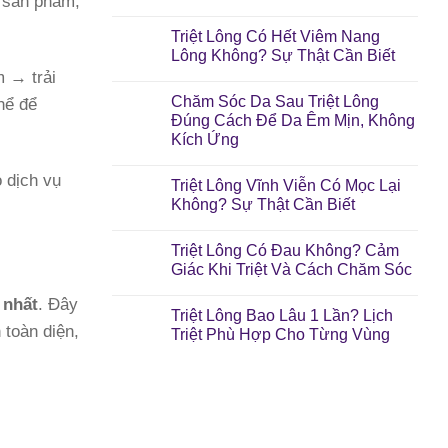
à sản phẩm,
Triệt Lông Có Hết Viêm Nang
Lông Không? Sự Thật Cần Biết
m → trải
Chăm Sóc Da Sau Triệt Lông
hể để
Đúng Cách Để Da Êm Mịn, Không
Kích Ứng
o dịch vụ
Triệt Lông Vĩnh Viễn Có Mọc Lại
Không? Sự Thật Cần Biết
Triệt Lông Có Đau Không? Cảm
Giác Khi Triệt Và Cách Chăm Sóc
 nhất
. Đây
Triệt Lông Bao Lâu 1 Lần? Lịch
 toàn diện,
Triệt Phù Hợp Cho Từng Vùng