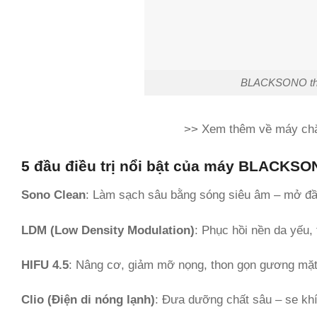
BLACKSONO thiế
>> Xem thêm về máy chă
5 đầu điều trị nổi bật của máy
BLACKSO
Sono Clean
: Làm sạch sâu bằng sóng siêu âm – mở đầu
LDM (Low Density Modulation)
: Phục hồi nền da yếu,
HIFU 4.5
: Nâng cơ, giảm mỡ nọng, thon gọn gương mặt 
Clio (Điện di nóng lạnh)
: Đưa dưỡng chất sâu – se khí