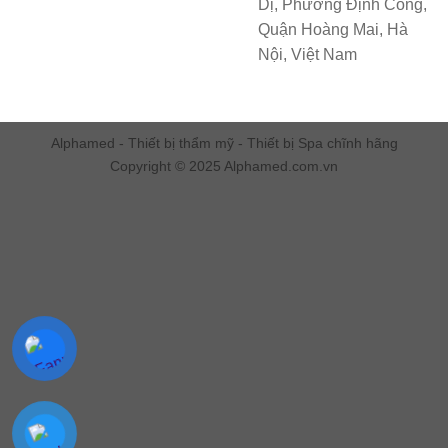
Dị, Phường Định Công,
Quận Hoàng Mai, Hà
Nội, Việt Nam
Alphamed - Thiết bị thẩm mỹ - Thiết bị Spa chĩnh hãng
Copyright © 2025 Alphamed.com.vn